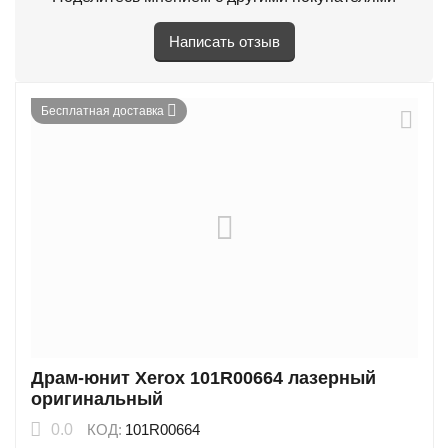
Написать отзыв
Бесплатная доставка
Драм-юнит Xerox 101R00664 лазерный
оригинальный
0.0
КОД:
101R00664