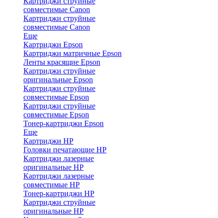
Картриджи струйные
совместимые Canon
Картриджи струйные
совместимые Canon
Еще
Картриджи Epson
Картриджи матричные Epson
Ленты красящие Epson
Картриджи струйные
оригинальные Epson
Картриджи струйные
совместимые Epson
Картриджи струйные
совместимые Epson
Тонер-картриджи Epson
Еще
Картриджи HP
Головки печатающие HP
Картриджи лазерные
оригинальные HP
Картриджи лазерные
совместимые HP
Тонер-картриджи HP
Картриджи струйные
оригинальные HP