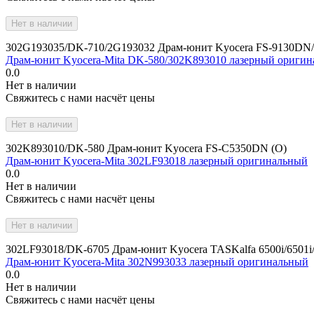
Нет в наличии
302G193035/DK-710/2G193032 Драм-юнит Kyocera FS-9130DN
Драм-юнит Kyocera-Mita DK-580/302K893010 лазерный ориги
0.0
Нет в наличии
Свяжитесь с нами насчёт цены
Нет в наличии
302K893010/DK-580 Драм-юнит Kyocera FS-C5350DN (О)
Драм-юнит Kyocera-Mita 302LF93018 лазерный оригинальный
0.0
Нет в наличии
Свяжитесь с нами насчёт цены
Нет в наличии
302LF93018/DK-6705 Драм-юнит Kyocera TASKalfa 6500i/6501i/8
Драм-юнит Kyocera-Mita 302N993033 лазерный оригинальный
0.0
Нет в наличии
Свяжитесь с нами насчёт цены