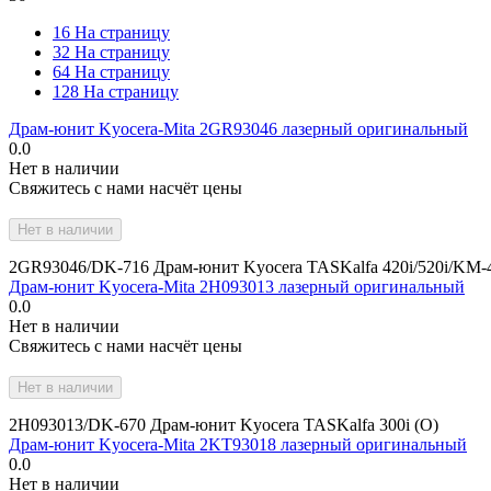
16 На страницу
32 На страницу
64 На страницу
128 На страницу
Драм-юнит Kyocera-Mita 2GR93046 лазерный оригинальный
0.0
Нет в наличии
Свяжитесь с нами насчёт цены
Нет в наличии
2GR93046/DK-716 Драм-юнит Kyocera TASKalfa 420i/520i/KM-4
Драм-юнит Kyocera-Mita 2H093013 лазерный оригинальный
0.0
Нет в наличии
Свяжитесь с нами насчёт цены
Нет в наличии
2H093013/DK-670 Драм-юнит Kyocera TASKalfa 300i (O)
Драм-юнит Kyocera-Mita 2KT93018 лазерный оригинальный
0.0
Нет в наличии