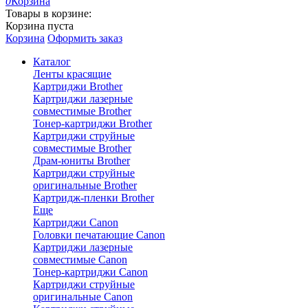
0
Корзина
Товары в корзине:
Корзина пуста
Корзина
Оформить заказ
Каталог
Ленты красящие
Картриджи Brother
Картриджи лазерные
совместимые Brother
Тонер-картриджи Brother
Картриджи струйные
совместимые Brother
Драм-юниты Brother
Картриджи струйные
оригинальные Brother
Картридж-пленки Brother
Еще
Картриджи Canon
Головки печатающие Canon
Картриджи лазерные
совместимые Canon
Тонер-картриджи Canon
Картриджи струйные
оригинальные Canon