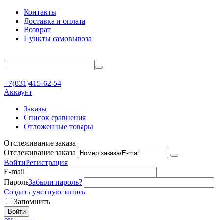
Контакты
Доставка и оплата
Возврат
Пункты самовывоза
+7(831)415-62-54
Аккаунт
Заказы
Список сравнения
Отложенные товары
Отслеживание заказа
Отслеживание заказа
Войти
Регистрация
E-mail
Пароль
Забыли пароль?
Создать учетную запись
Запомнить
Войти