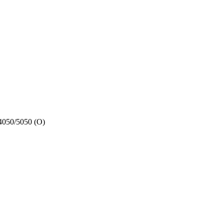
050/5050 (O)