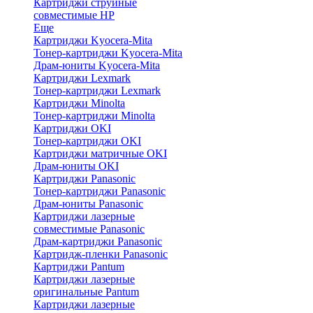
Картриджи струйные
совместимые HP
Еще
Картриджи Kyocera-Mita
Тонер-картриджи Kyocera-Mita
Драм-юниты Kyocera-Mita
Картриджи Lexmark
Тонер-картриджи Lexmark
Картриджи Minolta
Тонер-картриджи Minolta
Картриджи OKI
Тонер-картриджи OKI
Картриджи матричные OKI
Драм-юниты OKI
Картриджи Panasonic
Тонер-картриджи Panasonic
Драм-юниты Panasonic
Картриджи лазерные
совместимые Panasonic
Драм-картриджи Panasonic
Картридж-пленки Panasonic
Картриджи Pantum
Картриджи лазерные
оригинальные Pantum
Картриджи лазерные