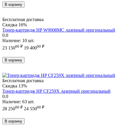
В корзину
Бесплатная доставка
Скидка
16%
Тонер-картридж HP W9008MC лазерный оригинальный
0.0
Наличие:
10 шт.
00
₽
00
₽
23 150
19 400
В корзину
Бесплатная доставка
Скидка
13%
Тонер-картридж HP CF259X лазерный оригинальный
0.0
Наличие:
63 шт.
00
₽
00
₽
28 250
24 550
В корзину