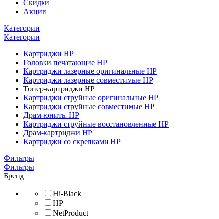
Скидки
Акции
Категории
Категории
Картриджи HP
Головки печатающие HP
Картриджи лазерные оригинальные HP
Картриджи лазерные совместимые HP
Тонер-картриджи HP
Картриджи струйные оригинальные HP
Картриджи струйные совместимые HP
Драм-юниты HP
Картриджи струйные восстановленные HP
Драм-картриджи HP
Картриджи со скрепками HP
Фильтры
Фильтры
Бренд
Hi-Black
HP
NetProduct