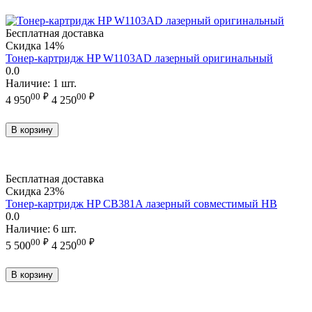
Бесплатная доставка
Скидка
14%
Тонер-картридж HP W1103AD лазерный оригинальный
0.0
Наличие:
1 шт.
00
₽
00
₽
4 950
4 250
В корзину
Бесплатная доставка
Скидка
23%
Тонер-картридж HP CB381A лазерный совместимый HB
0.0
Наличие:
6 шт.
00
₽
00
₽
5 500
4 250
В корзину