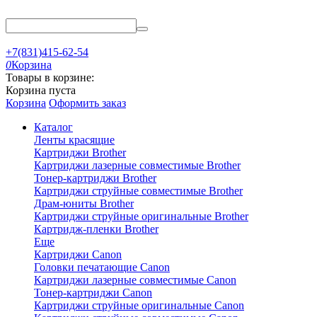
+7(831)415-62-54
0
Корзина
Товары в корзине:
Корзина пуста
Корзина
Оформить заказ
Каталог
Ленты красящие
Картриджи Brother
Картриджи лазерные совместимые Brother
Тонер-картриджи Brother
Картриджи струйные совместимые Brother
Драм-юниты Brother
Картриджи струйные оригинальные Brother
Картридж-пленки Brother
Еще
Картриджи Canon
Головки печатающие Canon
Картриджи лазерные совместимые Canon
Тонер-картриджи Canon
Картриджи струйные оригинальные Canon