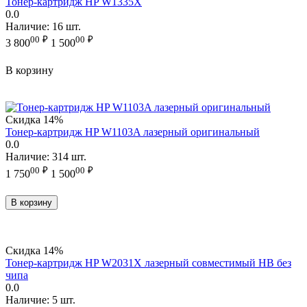
Тонер-картридж HP W1335X
0.0
Наличие:
16 шт.
00
₽
00
₽
3 800
1 500
В корзину
Скидка
14%
Тонер-картридж HP W1103A лазерный оригинальный
0.0
Наличие:
314 шт.
00
₽
00
₽
1 750
1 500
В корзину
Скидка
14%
Тонер-картридж HP W2031X лазерный совместимый HB без
чипа
0.0
Наличие:
5 шт.