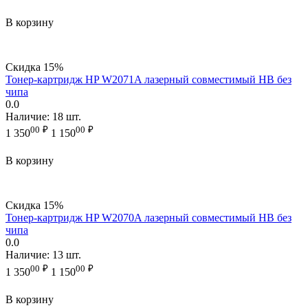
В корзину
Скидка
15%
Тонер-картридж HP W2071A лазерный совместимый HB без
чипа
0.0
Наличие:
18 шт.
00
₽
00
₽
1 350
1 150
В корзину
Скидка
15%
Тонер-картридж HP W2070A лазерный совместимый HB без
чипа
0.0
Наличие:
13 шт.
00
₽
00
₽
1 350
1 150
В корзину