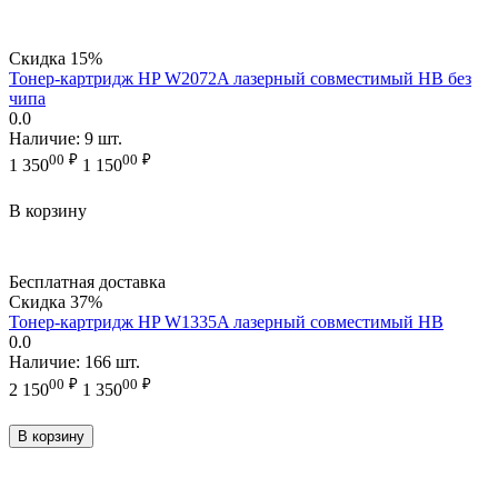
Скидка
15%
Тонер-картридж HP W2072A лазерный совместимый HB без
чипа
0.0
Наличие:
9 шт.
00
₽
00
₽
1 350
1 150
В корзину
Бесплатная доставка
Скидка
37%
Тонер-картридж HP W1335A лазерный совместимый HB
0.0
Наличие:
166 шт.
00
₽
00
₽
2 150
1 350
В корзину