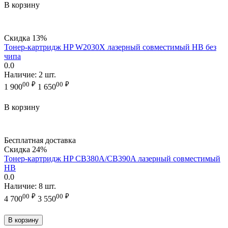
В корзину
Скидка
13%
Тонер-картридж HP W2030X лазерный совместимый HB без
чипа
0.0
Наличие:
2 шт.
00
₽
00
₽
1 900
1 650
В корзину
Бесплатная доставка
Скидка
24%
Тонер-картридж HP CB380A/CB390A лазерный совместимый
HB
0.0
Наличие:
8 шт.
00
₽
00
₽
4 700
3 550
В корзину