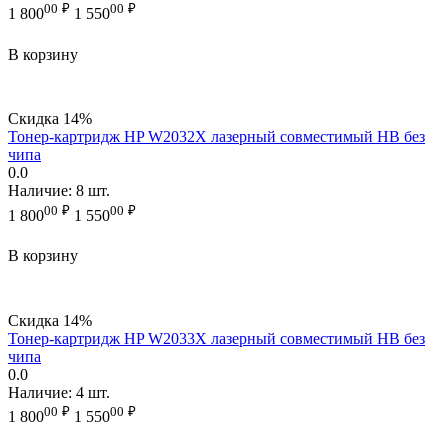
00
₽
00
₽
1 800
1 550
В корзину
Скидка
14%
Тонер-картридж HP W2032X лазерный совместимый HB без
чипа
0.0
Наличие:
8 шт.
00
₽
00
₽
1 800
1 550
В корзину
Скидка
14%
Тонер-картридж HP W2033X лазерный совместимый HB без
чипа
0.0
Наличие:
4 шт.
00
₽
00
₽
1 800
1 550