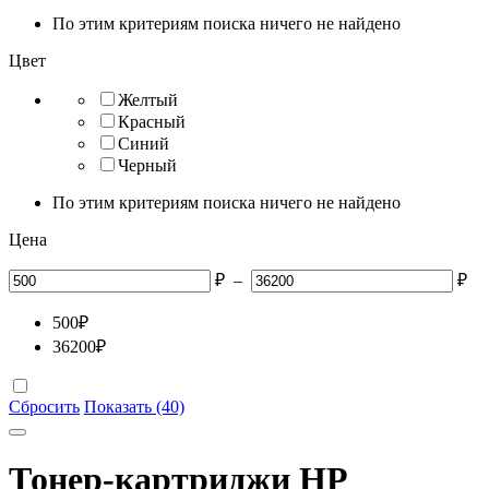
По этим критериям поиска ничего не найдено
Цвет
Желтый
Красный
Синий
Черный
По этим критериям поиска ничего не найдено
Цена
₽
–
₽
500
₽
36200
₽
Сбросить
Показать (40)
Тонер-картриджи HP