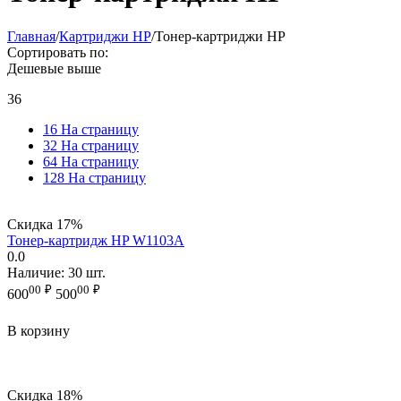
Главная
/
Картриджи HP
/
Тонер-картриджи HP
Сортировать по:
Дешевые выше
36
16 На страницу
32 На страницу
64 На страницу
128 На страницу
Скидка
17%
Тонер-картридж HP W1103A
0.0
Наличие:
30 шт.
00
₽
00
₽
600
500
В корзину
Скидка
18%