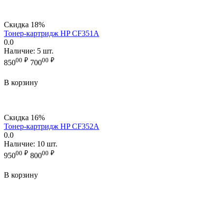
Скидка
18%
Тонер-картридж HP CF351A
0.0
Наличие:
5 шт.
00
₽
00
₽
850
700
В корзину
Скидка
16%
Тонер-картридж HP CF352A
0.0
Наличие:
10 шт.
00
₽
00
₽
950
800
В корзину