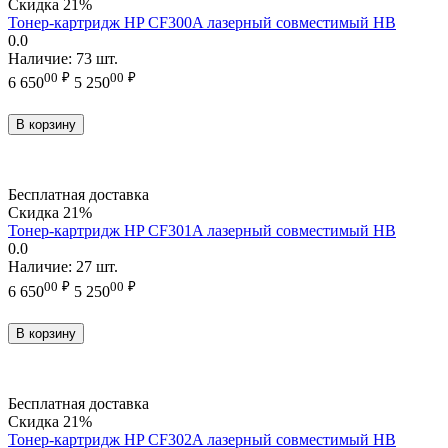
Скидка
21%
Тонер-картридж HP CF300A лазерный совместимый HB
0.0
Наличие:
73 шт.
00
₽
00
₽
6 650
5 250
В корзину
Бесплатная доставка
Скидка
21%
Тонер-картридж HP CF301A лазерный совместимый HB
0.0
Наличие:
27 шт.
00
₽
00
₽
6 650
5 250
В корзину
Бесплатная доставка
Скидка
21%
Тонер-картридж HP CF302A лазерный совместимый HB