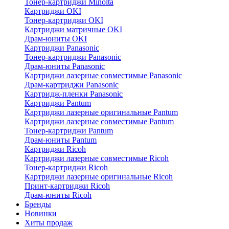
Тонер-картриджи Minolta
Картриджи OKI
Тонер-картриджи OKI
Картриджи матричные OKI
Драм-юниты OKI
Картриджи Panasonic
Тонер-картриджи Panasonic
Драм-юниты Panasonic
Картриджи лазерные совместимые Panasonic
Драм-картриджи Panasonic
Картридж-пленки Panasonic
Картриджи Pantum
Картриджи лазерные оригинальные Pantum
Картриджи лазерные совместимые Pantum
Тонер-картриджи Pantum
Драм-юниты Pantum
Картриджи Ricoh
Картриджи лазерные совместимые Ricoh
Тонер-картриджи Ricoh
Картриджи лазерные оригинальные Ricoh
Принт-картриджи Ricoh
Драм-юниты Ricoh
Бренды
Новинки
Хиты продаж