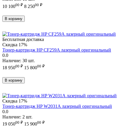
00
₽
00
₽
10 100
8 250
В корзину
Бесплатная доставка
Скидка
17%
Тонер-картридж HP CF259A лазерный оригинальный
0.0
Наличие:
30 шт.
00
₽
00
₽
18 950
15 800
В корзину
Скидка
17%
Тонер-картридж HP W2031A лазерный оригинальный
0.0
Наличие:
2 шт.
00
₽
00
₽
19 050
15 900