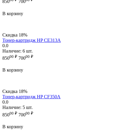
850
700
В корзину
Скидка
18%
Тонер-картридж HP CE313A
0.0
Наличие:
6 шт.
00
₽
00
₽
850
700
В корзину
Скидка
18%
Тонер-картридж HP CF350A
0.0
Наличие:
5 шт.
00
₽
00
₽
850
700
В корзину