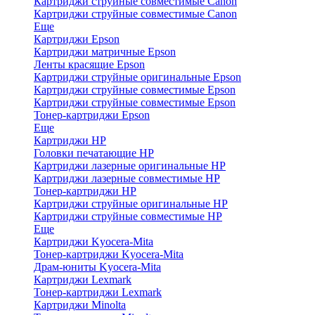
Картриджи струйные совместимые Canon
Картриджи струйные совместимые Canon
Еще
Картриджи Epson
Картриджи матричные Epson
Ленты красящие Epson
Картриджи струйные оригинальные Epson
Картриджи струйные совместимые Epson
Картриджи струйные совместимые Epson
Тонер-картриджи Epson
Еще
Картриджи HP
Головки печатающие HP
Картриджи лазерные оригинальные HP
Картриджи лазерные совместимые HP
Тонер-картриджи HP
Картриджи струйные оригинальные HP
Картриджи струйные совместимые HP
Еще
Картриджи Kyocera-Mita
Тонер-картриджи Kyocera-Mita
Драм-юниты Kyocera-Mita
Картриджи Lexmark
Тонер-картриджи Lexmark
Картриджи Minolta