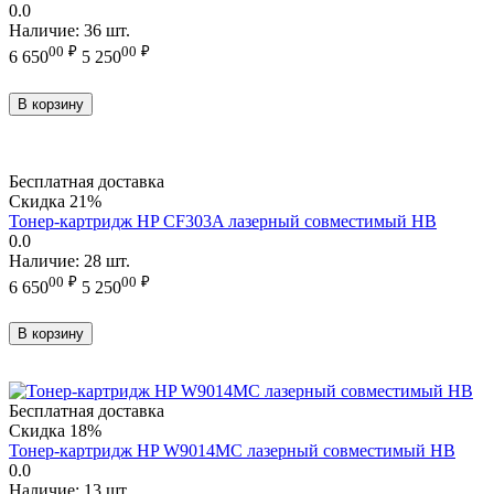
0.0
Наличие:
36 шт.
00
₽
00
₽
6 650
5 250
В корзину
Бесплатная доставка
Скидка
21%
Тонер-картридж HP CF303A лазерный совместимый HB
0.0
Наличие:
28 шт.
00
₽
00
₽
6 650
5 250
В корзину
Бесплатная доставка
Скидка
18%
Тонер-картридж HP W9014MC лазерный совместимый HB
0.0
Наличие:
13 шт.