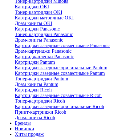
Тонер-картриджи Minolta
Картриджи OKI
Тонер-картриджи OKI
Картриджи матричные OKI
Драм-юниты OKI
Картриджи Panasonic
Тонер-картриджи Panasonic
Драм-юниты Panasonic
Картриджи лазерные совместимые Panasonic
Драм-картриджи Panasonic
Картридж-пленки Panasonic
Картриджи Pantum
Картриджи лазерные оригинальные Pantum
Картриджи лазерные совместимые Pantum
Тонер-картриджи Pantum
Драм-юниты Pantum
Картриджи Ricoh
Картриджи лазерные совместимые Ricoh
Тонер-картриджи Ricoh
Картриджи лазерные оригинальные Ricoh
Принт-картриджи Ricoh
Драм-юниты Ricoh
Бренды
Новинки
Хиты продаж