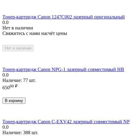
Тонер-картридж Canon 1247C002 лазерный оригинальный
0.0
Нет в наличии
Свяжитесь с нами насчёт цены
Нет в наличии
Тонер-картридж Canon NPG-1 лазерный совместимый HB
0.0
Наличие:
77 шт.
00
₽
650
В корзину
Тонер-картридж Canon C-EXV42 лазерный совместимый NP
0.0
Наличие:
388 шт.