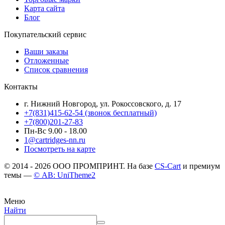
Карта сайта
Блог
Покупательский сервис
Ваши заказы
Отложенные
Список сравнения
Контакты
г. Нижний Новгород, ул. Рокоссовского, д. 17
+7(831)415-62-54
(звонок бесплатный)
+7(800)201-27-83
Пн-Вс 9.00 - 18.00
1@cartridges-nn.ru
Посмотреть на карте
© 2014 - 2026 ООО ПРОМПРИНТ. На базе
CS-Cart
и премиум
темы —
© AB: UniTheme2
Меню
Найти