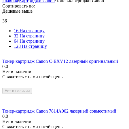
Главная
/
Картриджи Canon
/
Тонер-картриджи Canon
Сортировать по:
Дешевые выше
36
16 На страницу
32 На страницу
64 На страницу
128 На страницу
Тонер-картридж Canon C-EXV12 лазерный оригинальный
0.0
Нет в наличии
Свяжитесь с нами насчёт цены
Нет в наличии
Тонер-картридж Canon 7814A002 лазерный совместимый
0.0
Нет в наличии
Свяжитесь с нами насчёт цены