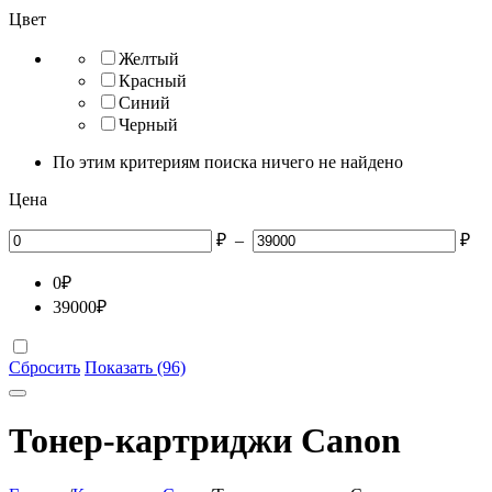
Цвет
Желтый
Красный
Синий
Черный
По этим критериям поиска ничего не найдено
Цена
₽
–
₽
0
₽
39000
₽
Сбросить
Показать (96)
Тонер-картриджи Canon