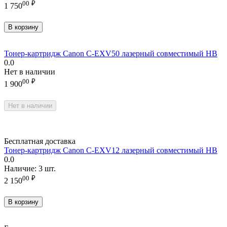
00
₽
1 750
В корзину
Тонер-картридж Canon C-EXV50 лазерный совместимый HB
0.0
Нет в наличии
00
₽
1 900
Нет в наличии
Бесплатная доставка
Тонер-картридж Canon C-EXV12 лазерный совместимый HB
0.0
Наличие:
3 шт.
00
₽
2 150
В корзину