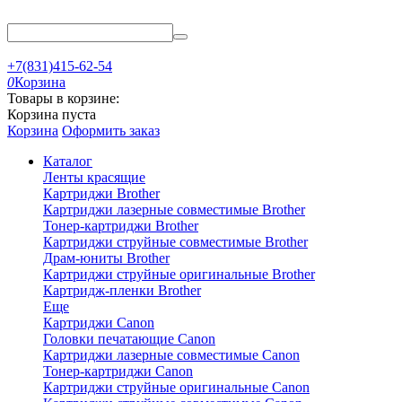
+7(831)415-62-54
0
Корзина
Товары в корзине:
Корзина пуста
Корзина
Оформить заказ
Каталог
Ленты красящие
Картриджи Brother
Картриджи лазерные совместимые Brother
Тонер-картриджи Brother
Картриджи струйные совместимые Brother
Драм-юниты Brother
Картриджи струйные оригинальные Brother
Картридж-пленки Brother
Еще
Картриджи Canon
Головки печатающие Canon
Картриджи лазерные совместимые Canon
Тонер-картриджи Canon
Картриджи струйные оригинальные Canon