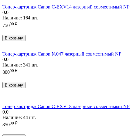
Тонер-картридж Canon C-EXV14 лазерный совместимый NP
0.0
Наличие:
164 шт.
00
₽
750
В корзину
Тонер-картридж Canon №047 лазерный совместимый NP
0.0
Наличие:
341 шт.
00
₽
800
В корзину
Тонер-картридж Canon C-EXV18 лазерный совместимый NP
0.0
Наличие:
44 шт.
00
₽
850