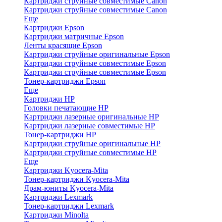
Картриджи струйные совместимые Canon
Картриджи струйные совместимые Canon
Еще
Картриджи Epson
Картриджи матричные Epson
Ленты красящие Epson
Картриджи струйные оригинальные Epson
Картриджи струйные совместимые Epson
Картриджи струйные совместимые Epson
Тонер-картриджи Epson
Еще
Картриджи HP
Головки печатающие HP
Картриджи лазерные оригинальные HP
Картриджи лазерные совместимые HP
Тонер-картриджи HP
Картриджи струйные оригинальные HP
Картриджи струйные совместимые HP
Еще
Картриджи Kyocera-Mita
Тонер-картриджи Kyocera-Mita
Драм-юниты Kyocera-Mita
Картриджи Lexmark
Тонер-картриджи Lexmark
Картриджи Minolta