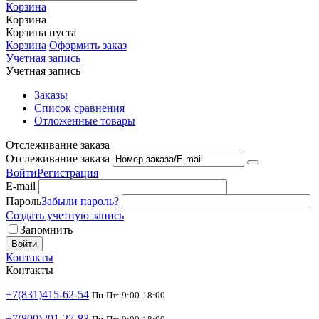
Корзина
Корзина
Корзина пуста
Корзина
Оформить заказ
Учетная запись
Учетная запись
Заказы
Список сравнения
Отложенные товары
Отслеживание заказа
Отслеживание заказа
Войти
Регистрация
E-mail
Пароль
Забыли пароль?
Создать учетную запись
Запомнить
Войти
Контакты
Контакты
+7(831)415-62-54
Пн-Пт: 9:00-18:00
+7(800)201-27-83