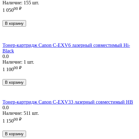
Наличие:
155 шт.
00
₽
1 050
В корзину
Тонер-картридж Canon C-EXV6 лазерный совместимый Hi-
Black
0.0
Наличие:
1 шт.
00
₽
1 100
В корзину
Тонер-картридж Canon C-EXV33 лазерный совместимый HB
0.0
Наличие:
511 шт.
00
₽
1 150
В корзину