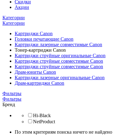
Скидки
Акции
Категории
Категории
Картриджи Canon
Головки печатающие Canon
Картриджи лазерные совместимые Canon
Тонер-картриджи Canon
Картриджи струйные оригинальные Canon
Картриджи струйные совместимые Canon
Картриджи струйные совместимые Canon
Драм-юниты Canon
Картриджи лазерные оригинальные Canon
Драм-картриджи Canon
Фильтры
Фильтры
Бренд
Hi-Black
NetProduct
По этим критериям поиска ничего не найдено