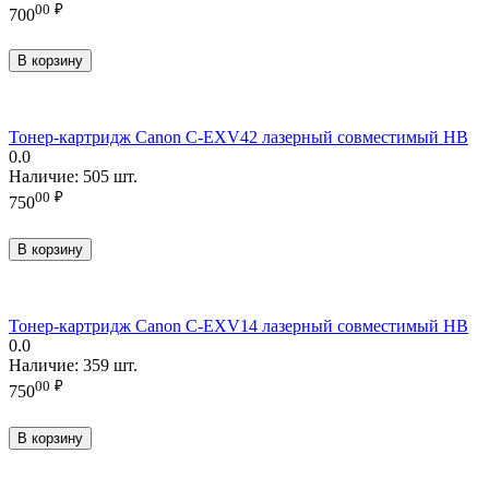
00
₽
700
В корзину
Тонер-картридж Canon C-EXV42 лазерный совместимый HB
0.0
Наличие:
505 шт.
00
₽
750
В корзину
Тонер-картридж Canon C-EXV14 лазерный совместимый HB
0.0
Наличие:
359 шт.
00
₽
750
В корзину