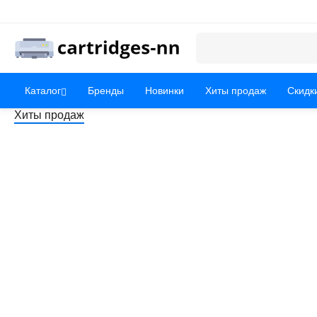
Каталог
Бренды
Новинки
Хиты продаж
Скидк
Хиты продаж