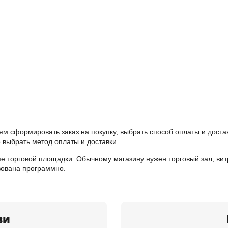
ям сформировать заказ на покупку, выбрать способ оплаты и доста
е выбрать метод оплаты и доставки.
е торговой площадки. Обычному магазину нужен торговый зал, вит
зована программно.
зи