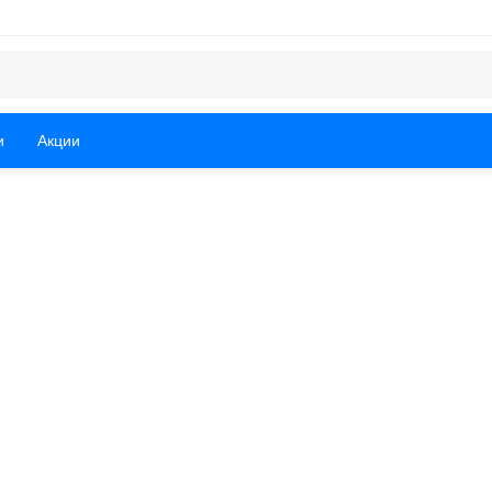
и
Акции