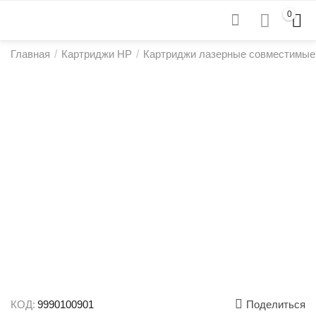
0
Главная
/
Картриджи HP
/
Картриджи лазерные совместимые
КОД:
9990100901
Поделиться