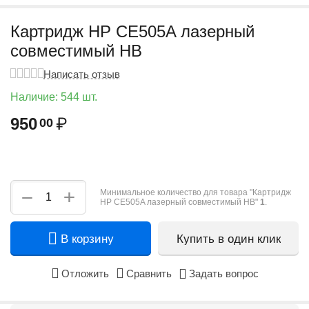
Картридж HP CE505A лазерный
совместимый HB
Написать отзыв
Наличие:
544 шт.
950
₽
00
+
−
Минимальное количество для товара "Картридж
HP CE505A лазерный совместимый HB"
1
.
В корзину
Купить в один клик
Отложить
Сравнить
Задать вопрос