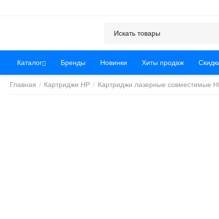
Каталог
Бренды
Новинки
Хиты продаж
Скидк
Главная
/
Картриджи HP
/
Картриджи лазерные совместимые H