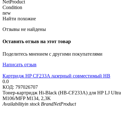
NetProduct
Condition
new
Найти похожие
Отзывы не найдены
Оставить отзыв на этот товар
Поделитесь мнением с другими покупателями
Написать отзыв
Картридж HP CF233A лазерный совместимый HB
0.0
КОД:
797026707
Тонер-картридж Hi-Black (HB-CF233A) для HP LJ Ultra
M106/MFP M134, 2,3K
Availability
in stock
Brand
NetProduct