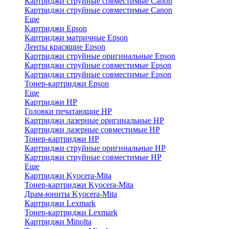
Картриджи струйные совместимые Canon
Картриджи струйные совместимые Canon
Еще
Картриджи Epson
Картриджи матричные Epson
Ленты красящие Epson
Картриджи струйные оригинальные Epson
Картриджи струйные совместимые Epson
Картриджи струйные совместимые Epson
Тонер-картриджи Epson
Еще
Картриджи HP
Головки печатающие HP
Картриджи лазерные оригинальные HP
Картриджи лазерные совместимые HP
Тонер-картриджи HP
Картриджи струйные оригинальные HP
Картриджи струйные совместимые HP
Еще
Картриджи Kyocera-Mita
Тонер-картриджи Kyocera-Mita
Драм-юниты Kyocera-Mita
Картриджи Lexmark
Тонер-картриджи Lexmark
Картриджи Minolta