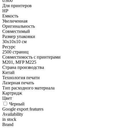
0.600
Для принтеров
HP
Емкость
Увеличенная
Оригинальность
Совместимый
Размер упаковки
30x10x10 см
Ресурс
2500 страниц
Совместимость с принтерами
M201, MFP M225
Страна производства
Китай
Технология печати
Лазерная печать
Тип расходного материала
Картридж
Цвет
Черный
Google export features
Availability
in stock
Brand