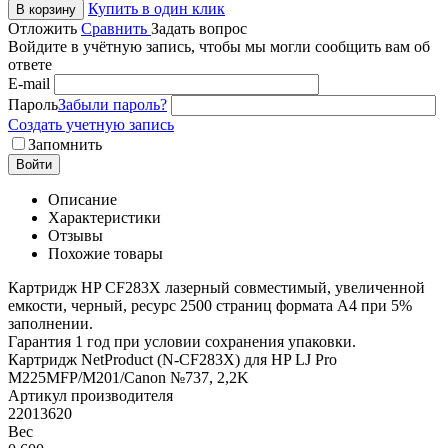
Купить в один клик
В корзину
Отложить
Сравнить
Задать вопрос
Войдите в учётную запись, чтобы мы могли сообщить вам об
ответе
E-mail
Пароль
Забыли пароль?
Создать учетную запись
Запомнить
Войти
Описание
Характеристики
Отзывы
Похожие товары
Картридж HP CF283X лазерный совместимый, увеличенной
емкости, черный, ресурс 2500 страниц формата А4 при 5%
заполнении.
Гарантия 1 год при условии сохранения упаковки.
Картридж NetProduct (N-CF283X) для HP LJ Pro
M225MFP/M201/Canon №737, 2,2K
Артикул производителя
22013620
Вес