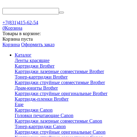
+7(831)415-62-54
0
Корзина
Товары в корзине:
Корзина пуста
Корзина
Оформить заказ
Каталог
Ленты красящие
Картриджи Brother
Картриджи лазерные совместимые Brother
Тонер-картриджи Brother
Картриджи струйные совместимые Brother
Драм-юниты Brother
Картриджи струйные оригинальные Brother
Картридж-пленки Brother
Еще
Картриджи Canon
Головки печатающие Canon
Картриджи лазерные совместимые Canon
Тонер-картриджи Canon
Картриджи струйные оригинальные Canon