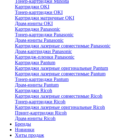
Тонер-картриджи Minolta
Картриджи OKI
Тонер-картриджи OKI
Картриджи матричные OKI
Драм-юниты OKI
Картриджи Panasonic
Тонер-картриджи Panasonic
Драм-юниты Panasonic
Картриджи лазерные совместимые Panasonic
Драм-картриджи Panasonic
Картридж-пленки Panasonic
Картриджи Pantum
Картриджи лазерные оригинальные Pantum
Картриджи лазерные совместимые Pantum
Тонер-картриджи Pantum
Драм-юниты Pantum
Картриджи Ricoh
Картриджи лазерные совместимые Ricoh
Тонер-картриджи Ricoh
Картриджи лазерные оригинальные Ricoh
Принт-картриджи Ricoh
Драм-юниты Ricoh
Бренды
Новинки
Хиты продаж