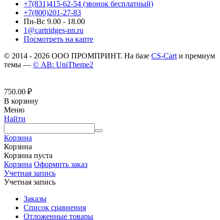
+7(831)415-62-54
(звонок бесплатный)
+7(800)201-27-83
Пн-Вс 9.00 - 18.00
1@cartridges-nn.ru
Посмотреть на карте
© 2014 - 2026 ООО ПРОМПРИНТ. На базе
CS-Cart
и премиум
темы —
© AB: UniTheme2
750.00
₽
В корзину
Меню
Найти
Корзина
Корзина
Корзина пуста
Корзина
Оформить заказ
Учетная запись
Учетная запись
Заказы
Список сравнения
Отложенные товары