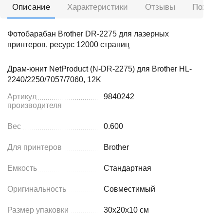
Описание
Характеристики
Отзывы
Похож
Фотобарабан Brother DR-2275 для лазерных
принтеров, ресурс 12000 страниц
Драм-юнит NetProduct (N-DR-2275) для Brother HL-
2240/2250/7057/7060, 12K
Артикул
9840242
производителя
Вес
0.600
Для принтеров
Brother
Емкость
Стандартная
Оригинальность
Совместимый
Размер упаковки
30x20x10 см