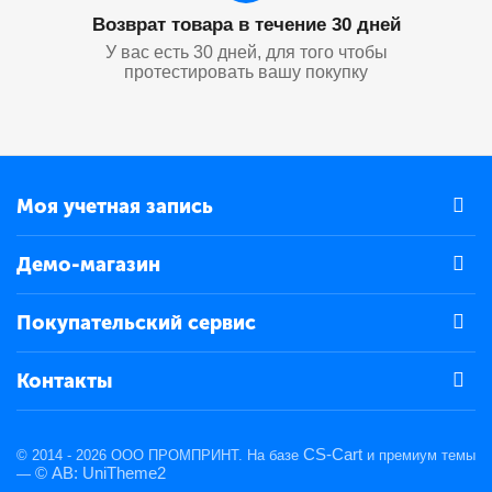
Возврат товара в течение 30 дней
У вас есть 30 дней, для того чтобы
протестировать вашу покупку
Моя учетная запись
Демо-магазин
Покупательский сервис
Контакты
CS-Cart
© 2014 - 2026 ООО ПРОМПРИНТ. На базе
и премиум темы
© AB: UniTheme2
—