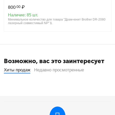
800
₽
00
Наличие:
85 шт.
Минимальное количество для товара "Драм-юнит Brother DR-2080
лазерный совместимый NP"
1
.
Возможно, вас это заинтересует
Хиты продаж
Недавно просмотренные