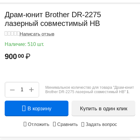
Драм-юнит Brother DR-2275
лазерный совместимый HB
Написать отзыв
Наличие:
510 шт.
900
₽
00
+
−
Минимальное количество для товара "Драм-юнит
Brother DR-2275 лазерный совместимый HB"
1
.
В корзину
Купить в один клик
Отложить
Сравнить
Задать вопрос