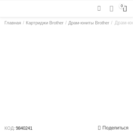
0
Главная
/
Картриджи Brother
/
Драм-юниты Brother
/
Драм-юн
Поделиться
КОД:
9840241