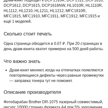
Драм-юнит подходит к DCP1510R, DCP1512, DCP1610,
DCP1612, DCP1615, DCP1616NW, HL1010R, HL1110R,
HL1112, HL1210, HL1211, HL1212, MFC1810R,
MFC1815, MFC1910, MFC1911, MFC1912, MFC1915 и
ещё 1 моделей.
Сколько стоит печать
Одна страница обходится в 0.07 ₽. При 20 страницах в
день драм-юнита хватит примерно на 500 дней работы.
Что важно знать
Драм-юнит меняют, когда на отпечатках появляются
повторяющиеся дефекты через равные промежутки
— заправка тонера тут не поможет.
Описание производителя
Фотобарабан Brother DR-1075 лазерный совместимый,
ресурс 10000 страниц формата А4 при 5% заполнении.