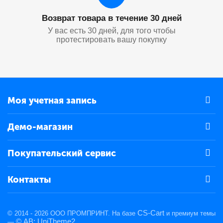
Возврат товара в течение 30 дней
У вас есть 30 дней, для того чтобы
протестировать вашу покупку
Моя учетная запись
Демо-магазин
Покупательский сервис
Контакты
CS-Cart
© 2014 - 2026 ООО ПРОМПРИНТ. На базе
и премиум темы
© AB: UniTheme2
—