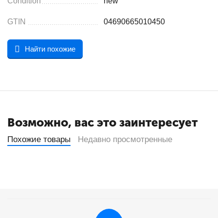
Condition
new
GTIN
04690665010450
Найти похожие
Возможно, вас это заинтересует
Похожие товары
Недавно просмотренные