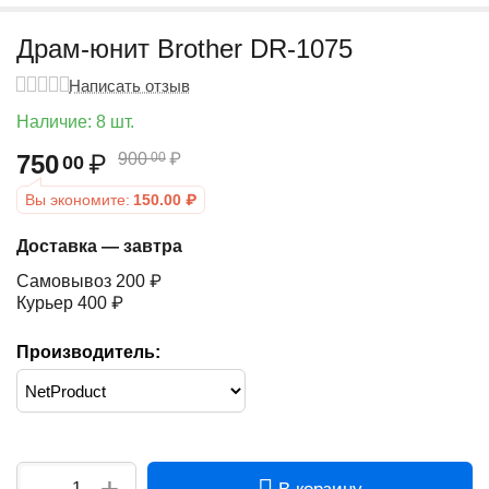
Драм-юнит Brother DR-1075
Написать отзыв
Наличие:
8 шт.
750
₽
900
₽
00
00
Вы экономите:
150.00
₽
Доставка — завтра
Самовывоз 200 ₽
Курьер 400 ₽
Производитель:
+