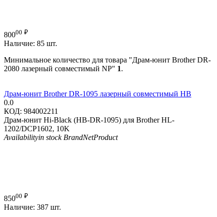
00
₽
800
Наличие:
85 шт.
Минимальное количество для товара "Драм-юнит Brother DR-
2080 лазерный совместимый NP"
1
.
Драм-юнит Brother DR-1095 лазерный совместимый HB
0.0
КОД:
984002211
Драм-юнит Hi-Black (HB-DR-1095) для Brother HL-
1202/DCP1602, 10K
Availability
in stock
Brand
NetProduct
00
₽
850
Наличие:
387 шт.