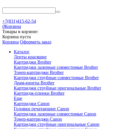
+7(831)415-62-54
0
Корзина
Товары в корзине:
Корзина пуста
Корзина
Оформить заказ
Каталог
Ленты красящие
Картриджи Brother
Картриджи лазерные совместимые Brother
Тонер-картриджи Brother
Картриджи струйные совместимые Brother
Драм-юниты Brother
Картриджи струйные оригинальные Brother
Картридж-пленки Brother
Еще
Картриджи Canon
Головки печатающие Canon
Картриджи лазерные совместимые Canon
Тонер-картриджи Canon
Картриджи струйные оригинальные Canon