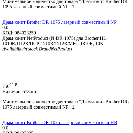
Минимальное количество для товара "Драм-юнит Brother DR-
1095 лазерный совместимый NP"
1
.
Драм-юнит Brother DR-1075 лазерный совместимый NP
0.0
КОД:
984023250
Драм-юнит NetProduct (N-DR-1075) для Brother HL-
1010R/1112R/DCP-1510R/1512R/MFC-1810R, 10K
Availability
in stock
Brand
NetProduct
00
₽
750
Наличие:
518 шт.
Минимальное количество для товара "Драм-юнит Brother DR-
1075 лазерный совместимый NP"
1
.
Драм-юнит Brother DR-1075 лазерный совместимый HB
0.0