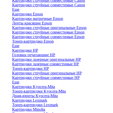
Картриджи струйные совместимые Canon
Картриджи струйные совместимые Canon
Еще
Картриджи Epson
Картриджи матричные Epson
Ленты красящие Epson
Картриджи струйные оригинальные Epson
Картриджи струйные совместимые Epson
Картриджи струйные совместимые Epson
Тонер-картриджи Epson
Еще
Картриджи HP
Головки печатающие HP
Картриджи лазерные оригинальные HP
Картриджи лазерные совместимые HP
Тонер-картриджи HP
Картриджи струйные оригинальные HP
Картриджи струйные совместимые HP
Еще
Картриджи Kyocera-Mita
Тонер-картриджи Kyocera-Mita
Драм-юниты Kyocera-Mita
Картриджи Lexmark
Тонер-картриджи Lexmark
Картриджи Minolta