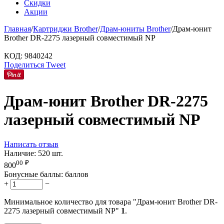
Скидки
Акции
Главная
/
Картриджи Brother
/
Драм-юниты Brother
/
Драм-юнит
Brother DR-2275 лазерный совместимый NP
КОД:
9840242
Поделиться
Tweet
Драм-юнит Brother DR-2275
лазерный совместимый NP
Написать отзыв
Наличие:
520 шт.
00
₽
800
Бонусные баллы:
баллов
+
−
Минимальное количество для товара "Драм-юнит Brother DR-
2275 лазерный совместимый NP"
1
.