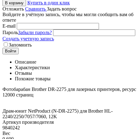
Купить в один клик
В корзину
Отложить
Сравнить
Задать вопрос
Войдите в учётную запись, чтобы мы могли сообщить вам об
ответе
E-mail
Пароль
Забыли пароль?
Создать учетную запись
Запомнить
Войти
Описание
Характеристики
Отзывы
Похожие товары
Фотобарабан Brother DR-2275 для лазерных принтеров, ресурс
12000 страниц
Драм-юнит NetProduct (N-DR-2275) для Brother HL-
2240/2250/7057/7060, 12K
Артикул производителя
9840242
Вес
0.600