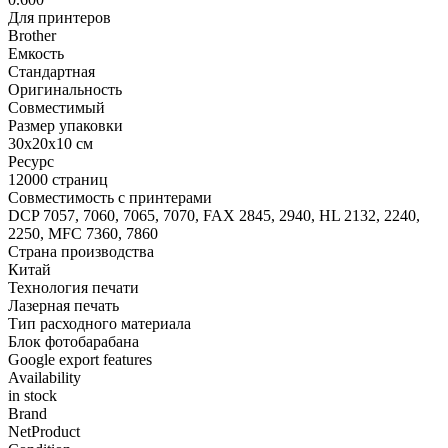
Для принтеров
Brother
Емкость
Стандартная
Оригинальность
Совместимый
Размер упаковки
30x20x10 см
Ресурс
12000 страниц
Совместимость с принтерами
DCP 7057, 7060, 7065, 7070, FAX 2845, 2940, HL 2132, 2240,
2250, MFC 7360, 7860
Страна производства
Китай
Технология печати
Лазерная печать
Тип расходного материала
Блок фотобарабана
Google export features
Availability
in stock
Brand
NetProduct