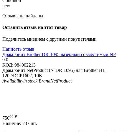
Condition
new
Отзывы не найдены
Оставить отзыв на этот товар
Поделитесь мнением с другими покупателями
Написать отзыв
Драм-юнит Brother DR-1095 лазерный совместимый NP
0.0
КОД:
984002213
Драм-юнит NetProduct (N-DR-1095) для Brother HL-
1202/DCP1602, 10K
Availability
in stock
Brand
NetProduct
00
₽
750
Наличие:
237 шт.