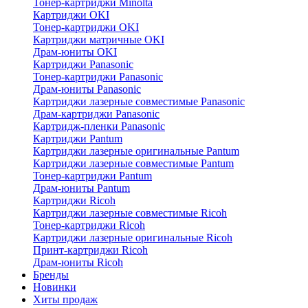
Тонер-картриджи Minolta
Картриджи OKI
Тонер-картриджи OKI
Картриджи матричные OKI
Драм-юниты OKI
Картриджи Panasonic
Тонер-картриджи Panasonic
Драм-юниты Panasonic
Картриджи лазерные совместимые Panasonic
Драм-картриджи Panasonic
Картридж-пленки Panasonic
Картриджи Pantum
Картриджи лазерные оригинальные Pantum
Картриджи лазерные совместимые Pantum
Тонер-картриджи Pantum
Драм-юниты Pantum
Картриджи Ricoh
Картриджи лазерные совместимые Ricoh
Тонер-картриджи Ricoh
Картриджи лазерные оригинальные Ricoh
Принт-картриджи Ricoh
Драм-юниты Ricoh
Бренды
Новинки
Хиты продаж