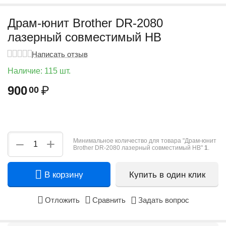
Драм-юнит Brother DR-2080
лазерный совместимый HB
Написать отзыв
Наличие:
115 шт.
900
₽
00
+
−
Минимальное количество для товара "Драм-юнит
Brother DR-2080 лазерный совместимый HB"
1
.
В корзину
Купить в один клик
Отложить
Сравнить
Задать вопрос