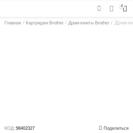
0
Главная
/
Картриджи Brother
/
Драм-юниты Brother
/
Драм-юн
КОД:
98402327
Поделиться