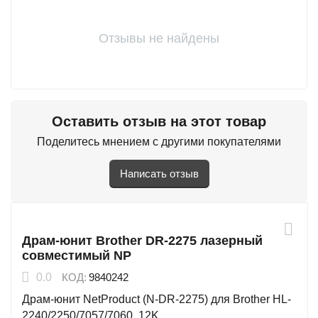
Отзывы не найдены
Оставить отзыв на этот товар
Поделитесь мнением с другими покупателями
Написать отзыв
Драм-юнит Brother DR-2275 лазерный
совместимый NP
0.0
КОД:
9840242
Драм-юнит NetProduct (N-DR-2275) для Brother HL-
2240/2250/7057/7060, 12K