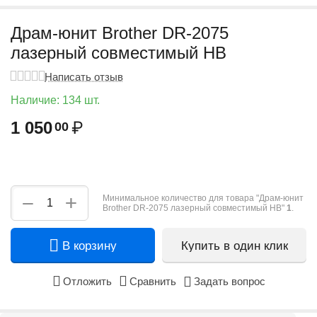
Драм-юнит Brother DR-2075
лазерный совместимый HB
Написать отзыв
Наличие:
134 шт.
1 050
₽
00
+
−
Минимальное количество для товара "Драм-юнит
Brother DR-2075 лазерный совместимый HB"
1
.
В корзину
Купить в один клик
Отложить
Сравнить
Задать вопрос