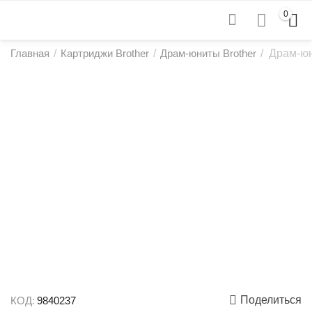
0
Главная
/
Картриджи Brother
/
Драм-юниты Brother
/
Драм-юн
Поделиться
КОД:
9840237