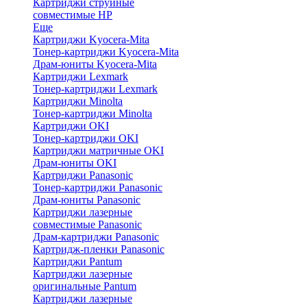
Картриджи струйные
совместимые HP
Еще
Картриджи Kyocera-Mita
Тонер-картриджи Kyocera-Mita
Драм-юниты Kyocera-Mita
Картриджи Lexmark
Тонер-картриджи Lexmark
Картриджи Minolta
Тонер-картриджи Minolta
Картриджи OKI
Тонер-картриджи OKI
Картриджи матричные OKI
Драм-юниты OKI
Картриджи Panasonic
Тонер-картриджи Panasonic
Драм-юниты Panasonic
Картриджи лазерные
совместимые Panasonic
Драм-картриджи Panasonic
Картридж-пленки Panasonic
Картриджи Pantum
Картриджи лазерные
оригинальные Pantum
Картриджи лазерные