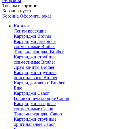
0
Корзина
Товары в корзине:
Корзина пуста
Корзина
Оформить заказ
Каталог
Ленты красящие
Картриджи Brother
Картриджи лазерные
совместимые Brother
Тонер-картриджи Brother
Картриджи струйные
совместимые Brother
Драм-юниты Brother
Картриджи струйные
оригинальные Brother
Картридж-пленки Brother
Еще
Картриджи Canon
Головки печатающие Canon
Картриджи лазерные
совместимые Canon
Тонер-картриджи Canon
Картриджи струйные
оригинальные Canon