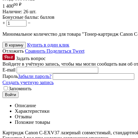
00
₽
1 400
Наличие:
26 шт.
Бонусные баллы:
баллов
+
−
Минимальное количество для товара "Тонер-картридж Canon
Купить в один клик
В корзину
Отложить
Сравнить
Поделиться
Tweet
Задать вопрос
Войдите в учётную запись, чтобы мы могли сообщить вам об о
E-mail
Пароль
Забыли пароль?
Создать учетную запись
Запомнить
Войти
Описание
Характеристики
Отзывы
Похожие товары
Картридж Canon C-EXV37 лазерный совместимый, стандартной 