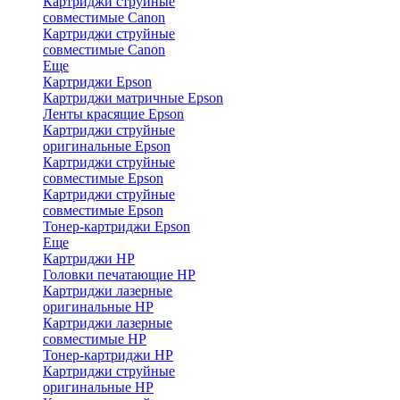
Картриджи струйные
совместимые Canon
Картриджи струйные
совместимые Canon
Еще
Картриджи Epson
Картриджи матричные Epson
Ленты красящие Epson
Картриджи струйные
оригинальные Epson
Картриджи струйные
совместимые Epson
Картриджи струйные
совместимые Epson
Тонер-картриджи Epson
Еще
Картриджи HP
Головки печатающие HP
Картриджи лазерные
оригинальные HP
Картриджи лазерные
совместимые HP
Тонер-картриджи HP
Картриджи струйные
оригинальные HP