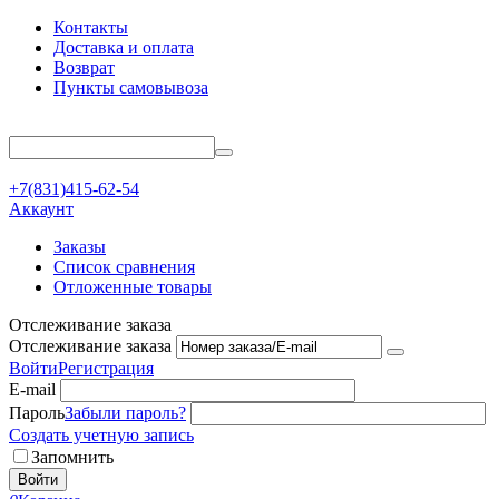
Контакты
Доставка и оплата
Возврат
Пункты самовывоза
+7(831)415-62-54
Аккаунт
Заказы
Список сравнения
Отложенные товары
Отслеживание заказа
Отслеживание заказа
Войти
Регистрация
E-mail
Пароль
Забыли пароль?
Создать учетную запись
Запомнить
Войти