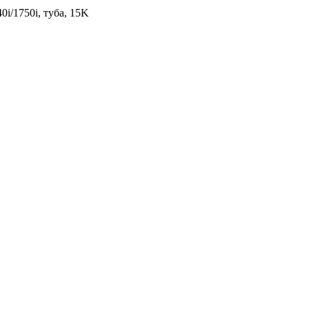
i/1750i, туба, 15K