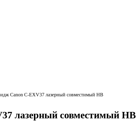
ридж Canon C-EXV37 лазерный совместимый HB
V37 лазерный совместимый HB