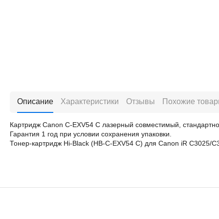
Описание
Характеристики
Отзывы
Похожие това
Картридж Canon C-EXV54 C лазерный совместимый, стандартной
Гарантия 1 год при условии сохранения упаковки.
Тонер-картридж Hi-Black (HB-C-EXV54 C) для Canon iR C3025/C3