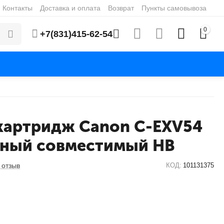
Контакты
Доставка и оплата
Возврат
Пункты самовывоза
0
+7(831)415-62-54
картридж Canon C-EXV54
рный совместимый HB
 отзыв
КОД:
101131375