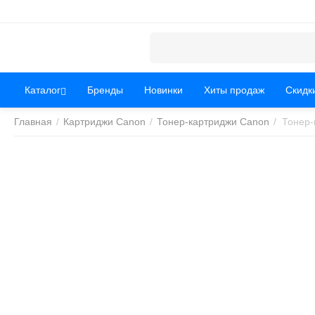
Каталог
Бренды
Новинки
Хиты продаж
Скидк
Главная
/
Картриджи Canon
/
Тонер-картриджи Canon
/
Тонер-