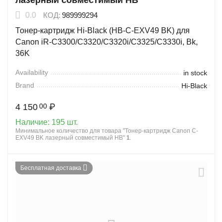
лазерный совместимый HB
0.0
КОД:
989999294
Тонер-картридж Hi-Black (HB-C-EXV49 BK) для
Canon iR-C3300/C3320/C3320i/C3325/C3330i, Bk,
36K
Availability
in stock
Brand
Hi-Black
4 150
₽
00
Наличие:
195 шт.
Минимальное количество для товара "Тонер-картридж Canon C-
EXV49 BK лазерный совместимый HB"
1
.
Бесплатная доставка