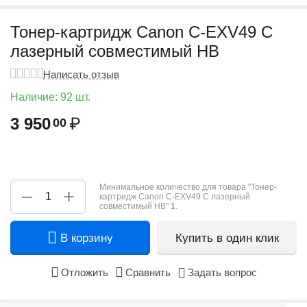
Тонер-картридж Canon C-EXV49 C
лазерный совместимый HB
Написать отзыв
Наличие:
92 шт.
3 950
₽
00
Минимальное количество для товара "Тонер-
+
−
картридж Canon C-EXV49 C лазерный
совместимый HB"
1
.
В корзину
Купить в один клик
Отложить
Сравнить
Задать вопрос