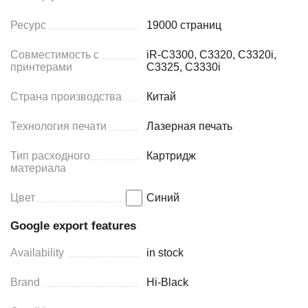
Ресурс
19000 страниц
Совместимость с
iR-C3300, C3320, C3320i,
принтерами
C3325, C3330i
Страна производства
Китай
Технология печати
Лазерная печать
Тип расходного
Картридж
материала
Цвет
Синий
Google export features
Availability
in stock
Brand
Hi-Black