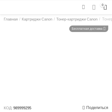
0
Главная
/
Картриджи Canon
/
Тонер-картриджи Canon
/
Тоне
Бесплатная доставка
Поделиться
КОД:
989999295