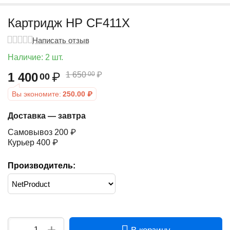
Картридж HP CF411X
Написать отзыв
Наличие:
2 шт.
1 400
₽
1 650
₽
00
00
Вы экономите:
250.00
₽
Доставка — завтра
Самовывоз 200 ₽
Курьер 400 ₽
Производитель:
+