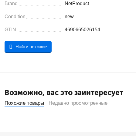
Brand
NetProduct
Condition
new
GTIN
4690665026154
Найти похожие
Возможно, вас это заинтересует
Похожие товары
Недавно просмотренные