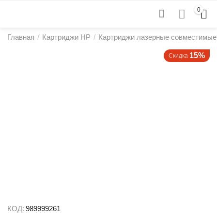
0
Главная
/
Картриджи HP
/
Картриджи лазерные совместимые
15%
Скидка
КОД:
989999261