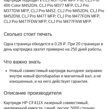
Картридж подходит к CLJ M377DW MFP Pro, CLJ Pro
400 Color M452DN, CLJ Pro M377 MFP, CLJ Pro
M377DW MFP, CLJ Pro M452, CLJ Pro M452DN, CLJ Pro
M452DW, CLJ Pro M477 MFP, CLJ Pro M477FDN MFP,
CLJ Pro M477FDW MFP, CLJ Pro M477FNW MFP.
Сколько стоит печать
Одна страница обходится в 0.28 ₽. При 20 страницах в
день картриджа хватит примерно на 250 дней работы.
Что важно знать
Новый совместимый картридж выгоднее заправки:
внутри новый фотобарабан и магнитный вал, а не
изношенные, и на него действует гарантия.
Описание производителя
Картридж HP CF411X лазерный совместимый,
увеличенной емкости, синий, ресурс 5000 страниц