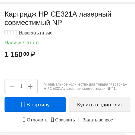
Картридж HP CE321A лазерный
совместимый NP
Написать отзыв
Наличие:
67 шт.
1 150
₽
00
+
−
Минимальное количество для товара "Картридж
HP CE321A лазерный совместимый NP"
1
.
В корзину
Купить в один клик
Отложить
Сравнить
Задать вопрос