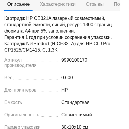
Описание
Характеристики
Отзывы
Похож
Картридж HP CE321A лазерный совместимый,
стандартной емкости, синий, ресурс 1300 страниц
формата А4 при 5% заполнении.
Гарантия 1 год при условии сохранения упаковки.
Картридж NetProduct (N-CE321A) для HP CLJ Pro
CP1525/CM1415, C, 1,3K
Артикул
9990100170
производителя
Вес
0.600
Для принтеров
HP
Емкость
Стандартная
Оригинальность
Совместимый
Размер упаковки
30x10x10 см