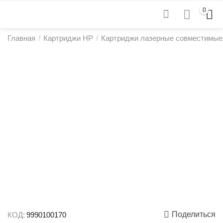
0
Главная
/
Картриджи HP
/
Картриджи лазерные совместимые
Поделиться
КОД:
9990100170