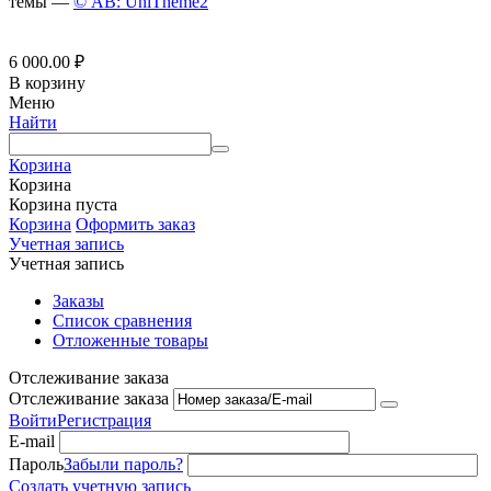
темы —
© AB: UniTheme2
6 000.00
₽
В корзину
Меню
Найти
Корзина
Корзина
Корзина пуста
Корзина
Оформить заказ
Учетная запись
Учетная запись
Заказы
Список сравнения
Отложенные товары
Отслеживание заказа
Отслеживание заказа
Войти
Регистрация
E-mail
Пароль
Забыли пароль?
Создать учетную запись