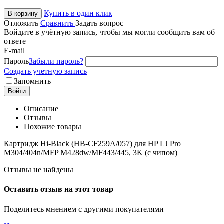
Купить в один клик
В корзину
Отложить
Сравнить
Задать вопрос
Войдите в учётную запись, чтобы мы могли сообщить вам об
ответе
E-mail
Пароль
Забыли пароль?
Создать учетную запись
Запомнить
Войти
Описание
Отзывы
Похожие товары
Картридж Hi-Black (HB-CF259A/057) для HP LJ Pro
M304/404n/MFP M428dw/MF443/445, 3K (с чипом)
Отзывы не найдены
Оставить отзыв на этот товар
Поделитесь мнением с другими покупателями