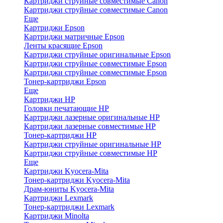
Картриджи струйные совместимые Canon
Картриджи струйные совместимые Canon
Еще
Картриджи Epson
Картриджи матричные Epson
Ленты красящие Epson
Картриджи струйные оригинальные Epson
Картриджи струйные совместимые Epson
Картриджи струйные совместимые Epson
Тонер-картриджи Epson
Еще
Картриджи HP
Головки печатающие HP
Картриджи лазерные оригинальные HP
Картриджи лазерные совместимые HP
Тонер-картриджи HP
Картриджи струйные оригинальные HP
Картриджи струйные совместимые HP
Еще
Картриджи Kyocera-Mita
Тонер-картриджи Kyocera-Mita
Драм-юниты Kyocera-Mita
Картриджи Lexmark
Тонер-картриджи Lexmark
Картриджи Minolta