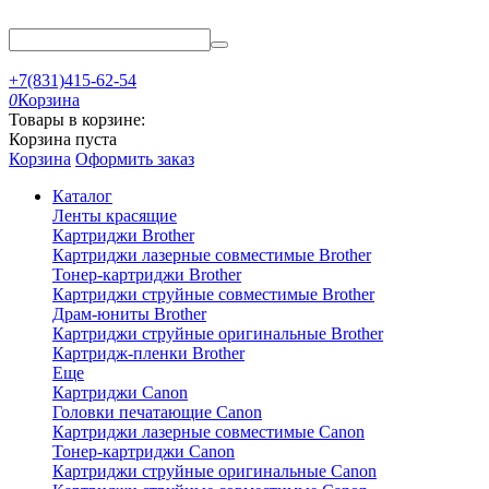
+7(831)415-62-54
0
Корзина
Товары в корзине:
Корзина пуста
Корзина
Оформить заказ
Каталог
Ленты красящие
Картриджи Brother
Картриджи лазерные совместимые Brother
Тонер-картриджи Brother
Картриджи струйные совместимые Brother
Драм-юниты Brother
Картриджи струйные оригинальные Brother
Картридж-пленки Brother
Еще
Картриджи Canon
Головки печатающие Canon
Картриджи лазерные совместимые Canon
Тонер-картриджи Canon
Картриджи струйные оригинальные Canon