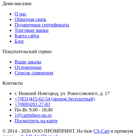
Демо-магазин
О нас
Обратная связь
Подарочные сертификаты
Торговые марки
Карта сайта
Блог
Покупательский сервис
Ваши заказы
Отложенные
Список сравнения
Контакты
г. Нижний Новгород, ул. Рокоссовского, д. 17
+7(831)415-62-54
(звонок бесплатный)
+7(800)201-27-83
Пн-Вс 9.00 - 18.00
1@cartridges-nn.ru
Посмотреть на карте
© 2014 - 2026 ООО ПРОМПРИНТ. На базе
CS-Cart
и премиум