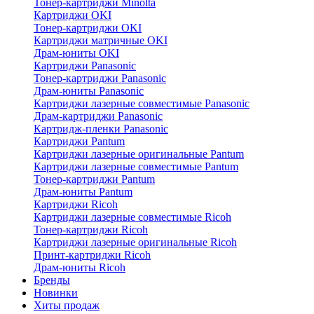
Тонер-картриджи Minolta
Картриджи OKI
Тонер-картриджи OKI
Картриджи матричные OKI
Драм-юниты OKI
Картриджи Panasonic
Тонер-картриджи Panasonic
Драм-юниты Panasonic
Картриджи лазерные совместимые Panasonic
Драм-картриджи Panasonic
Картридж-пленки Panasonic
Картриджи Pantum
Картриджи лазерные оригинальные Pantum
Картриджи лазерные совместимые Pantum
Тонер-картриджи Pantum
Драм-юниты Pantum
Картриджи Ricoh
Картриджи лазерные совместимые Ricoh
Тонер-картриджи Ricoh
Картриджи лазерные оригинальные Ricoh
Принт-картриджи Ricoh
Драм-юниты Ricoh
Бренды
Новинки
Хиты продаж