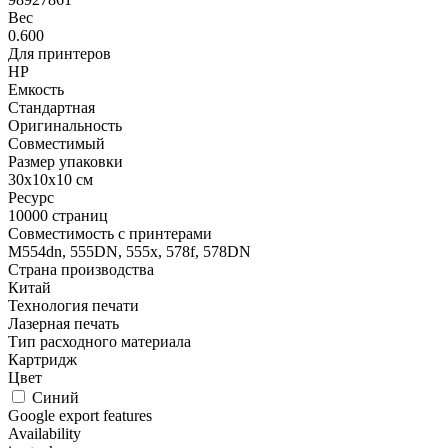
Вес
0.600
Для принтеров
HP
Емкость
Стандартная
Оригинальность
Совместимый
Размер упаковки
30x10x10 см
Ресурс
10000 страниц
Совместимость с принтерами
M554dn, 555DN, 555x, 578f, 578DN
Страна производства
Китай
Технология печати
Лазерная печать
Тип расходного материала
Картридж
Цвет
Синий
Google export features
Availability