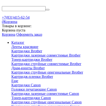
+7(831)415-62-54
0
Корзина
Товары в корзине:
Корзина пуста
Корзина
Оформить заказ
Каталог
Ленты красящие
Картриджи Brother
Картриджи лазерные совместимые Brother
Тонер-картриджи Brother
Картриджи струйные совместимые Brother
Драм-юниты Brother
Картриджи струйные оригинальные Brother
Картридж-пленки Brother
Еще
Картриджи Canon
Головки печатающие Canon
Картриджи лазерные совместимые Canon
Тонер-картриджи Canon
Картриджи струйные оригинальные Canon