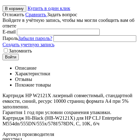
Купить в один клик
В корзину
Отложить
Сравнить
Задать вопрос
Войдите в учётную запись, чтобы мы могли сообщить вам об
ответе
E-mail
Пароль
Забыли пароль?
Создать учетную запись
Запомнить
Войти
Описание
Характеристики
Отзывы
Похожие товары
Картридж HP W2121X лазерный совместимый, стандартной
емкости, синий, ресурс 10000 страниц формата А4 при 5%
заполнении.
Гарантия 1 год при условии сохранения упаковки.
Картридж Hi-Black (HB-W2121X) для HP CLJ Enterprise
M554dn/555DN/555x/578f/578DN, C, 10K, б/ч
Артикул производителя
98927861