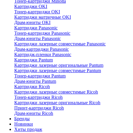
Тонер-картриджи Minolta
Картриджи OKI
Тонер-картриджи OKI
Картриджи матричные OKI
Драм-юниты OKI
Картриджи Panasonic
Тонер-картриджи Panasonic
Драм-юниты Panasonic
Картриджи лазерные совместимые Panasonic
Драм-картриджи Panasonic
Картридж-пленки Panasonic
Картриджи Pantum
Картриджи лазерные оригинальные Pantum
Картриджи лазерные совместимые Pantum
Тонер-картриджи Pantum
Драм-юниты Pantum
Картриджи Ricoh
Картриджи лазерные совместимые Ricoh
Тонер-картриджи Ricoh
Картриджи лазерные оригинальные Ricoh
Принт-картриджи Ricoh
Драм-юниты Ricoh
Бренды
Новинки
Хиты продаж