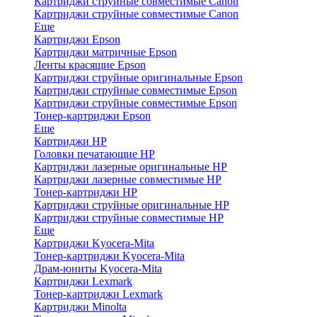
Картриджи струйные совместимые Canon
Картриджи струйные совместимые Canon
Еще
Картриджи Epson
Картриджи матричные Epson
Ленты красящие Epson
Картриджи струйные оригинальные Epson
Картриджи струйные совместимые Epson
Картриджи струйные совместимые Epson
Тонер-картриджи Epson
Еще
Картриджи HP
Головки печатающие HP
Картриджи лазерные оригинальные HP
Картриджи лазерные совместимые HP
Тонер-картриджи HP
Картриджи струйные оригинальные HP
Картриджи струйные совместимые HP
Еще
Картриджи Kyocera-Mita
Тонер-картриджи Kyocera-Mita
Драм-юниты Kyocera-Mita
Картриджи Lexmark
Тонер-картриджи Lexmark
Картриджи Minolta