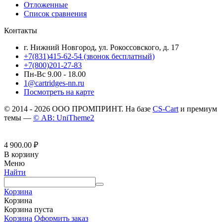
Отложенные
Список сравнения
Контакты
г. Нижний Новгород, ул. Рокоссовского, д. 17
+7(831)415-62-54
(звонок бесплатный)
+7(800)201-27-83
Пн-Вс 9.00 - 18.00
1@cartridges-nn.ru
Посмотреть на карте
© 2014 - 2026 ООО ПРОМПРИНТ. На базе
CS-Cart
и премиум
темы —
© AB: UniTheme2
4 900.00
₽
В корзину
Меню
Найти
Корзина
Корзина
Корзина пуста
Корзина
Оформить заказ