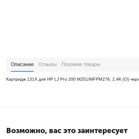
Описание
Отзывы
Похожие товары
Картридж 131X для HP LJ Pro 200 M251/MFPM276, 2,4K (O) че
Возможно, вас это заинтересует