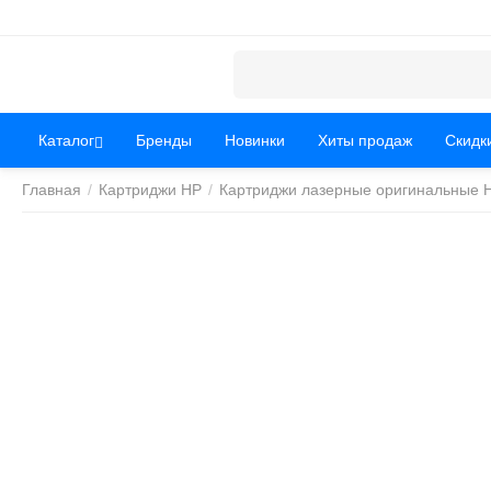
Каталог
Бренды
Новинки
Хиты продаж
Скидк
Главная
/
Картриджи HP
/
Картриджи лазерные оригинальные 