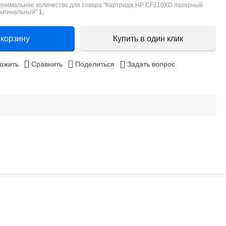
инимальное количество для товара "Картридж HP CF210XD лазерный
ригинальный"
1
.
 корзину
Купить в один клик
ожить
Сравнить
Поделиться
Задать вопрос