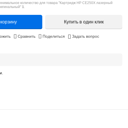
инимальное количество для товара "Картридж HP CE250X лазерный
ригинальный"
1
.
 корзину
Купить в один клик
ожить
Сравнить
Поделиться
Задать вопрос
и.