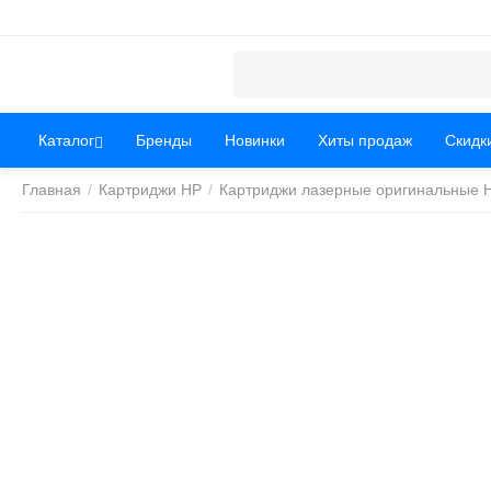
Каталог
Бренды
Новинки
Хиты продаж
Скидк
Главная
/
Картриджи HP
/
Картриджи лазерные оригинальные 