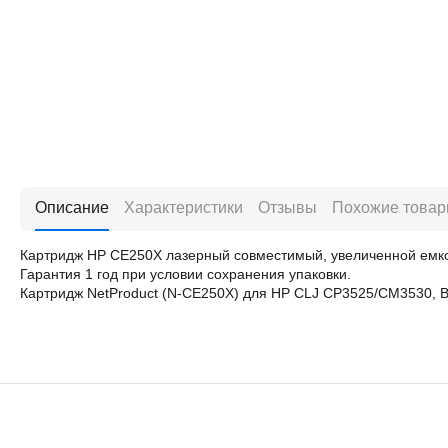
Описание
Характеристики
Отзывы
Похожие това
Картридж HP CE250X лазерный совместимый, увеличенной емко
Гарантия 1 год при условии сохранения упаковки.
Картридж NetProduct (N-CE250X) для HP CLJ CP3525/CM3530, В