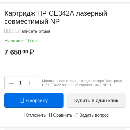
Картридж HP CE342A лазерный
совместимый NP
Написать отзыв
Наличие:
10 шт.
7 650
₽
00
+
−
Минимальное количество для товара "Картридж
HP CE342A лазерный совместимый NP"
1
.
В корзину
Купить в один клик
Отложить
Сравнить
Задать вопрос