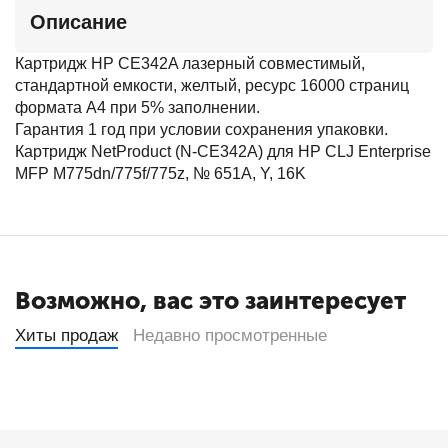
Описание
Картридж HP CE342A лазерный совместимый,
стандартной емкости, желтый, ресурс 16000 страниц
формата А4 при 5% заполнении.
Гарантия 1 год при условии сохранения упаковки.
Картридж NetProduct (N-CE342A) для HP CLJ Enterprise
MFP M775dn/775f/775z, № 651A, Y, 16K
Возможно, вас это заинтересует
Хиты продаж
Недавно просмотренные