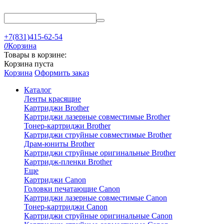
+7(831)415-62-54
0
Корзина
Товары в корзине:
Корзина пуста
Корзина
Оформить заказ
Каталог
Ленты красящие
Картриджи Brother
Картриджи лазерные совместимые Brother
Тонер-картриджи Brother
Картриджи струйные совместимые Brother
Драм-юниты Brother
Картриджи струйные оригинальные Brother
Картридж-пленки Brother
Еще
Картриджи Canon
Головки печатающие Canon
Картриджи лазерные совместимые Canon
Тонер-картриджи Canon
Картриджи струйные оригинальные Canon