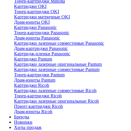
Тонер-картриджи Minolta
Картриджи OKI
Тонер-картриджи OKI
Картриджи матричные OKI
Драм-юниты OKI
Картриджи Panasonic
Тонер-картриджи Panasonic
Драм-юниты Panasonic
Картриджи лазерные совместимые Panasonic
Драм-картриджи Panasonic
Картридж-пленки Panasonic
Картриджи Pantum
Картриджи лазерные оригинальные Pantum
Картриджи лазерные совместимые Pantum
Тонер-картриджи Pantum
Драм-юниты Pantum
Картриджи Ricoh
Картриджи лазерные совместимые Ricoh
Тонер-картриджи Ricoh
Картриджи лазерные оригинальные Ricoh
Принт-картриджи Ricoh
Драм-юниты Ricoh
Бренды
Новинки
Хиты продаж