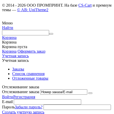
© 2014 - 2026 ООО ПРОМПРИНТ. На базе
CS-Cart
и премиум
темы —
© AB: UniTheme2
Меню
Найти
Корзина
Корзина
Корзина пуста
Корзина
Оформить заказ
Учетная запись
Учетная запись
Заказы
Список сравнения
Отложенные товары
Отслеживание заказа
Отслеживание заказа
Войти
Регистрация
E-mail
Пароль
Забыли пароль?
Создать учетную запись