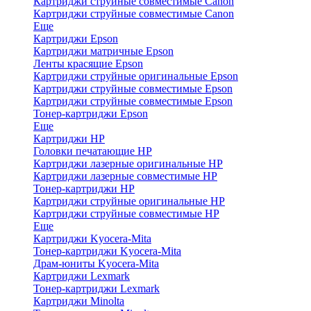
Картриджи струйные совместимые Canon
Картриджи струйные совместимые Canon
Еще
Картриджи Epson
Картриджи матричные Epson
Ленты красящие Epson
Картриджи струйные оригинальные Epson
Картриджи струйные совместимые Epson
Картриджи струйные совместимые Epson
Тонер-картриджи Epson
Еще
Картриджи HP
Головки печатающие HP
Картриджи лазерные оригинальные HP
Картриджи лазерные совместимые HP
Тонер-картриджи HP
Картриджи струйные оригинальные HP
Картриджи струйные совместимые HP
Еще
Картриджи Kyocera-Mita
Тонер-картриджи Kyocera-Mita
Драм-юниты Kyocera-Mita
Картриджи Lexmark
Тонер-картриджи Lexmark
Картриджи Minolta