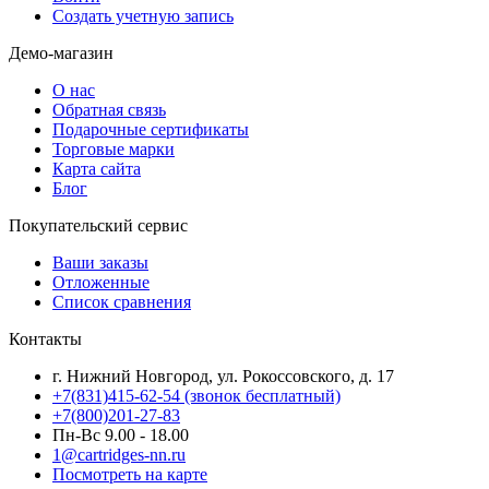
Создать учетную запись
Демо-магазин
О нас
Обратная связь
Подарочные сертификаты
Торговые марки
Карта сайта
Блог
Покупательский сервис
Ваши заказы
Отложенные
Список сравнения
Контакты
г. Нижний Новгород, ул. Рокоссовского, д. 17
+7(831)415-62-54
(звонок бесплатный)
+7(800)201-27-83
Пн-Вс 9.00 - 18.00
1@cartridges-nn.ru
Посмотреть на карте