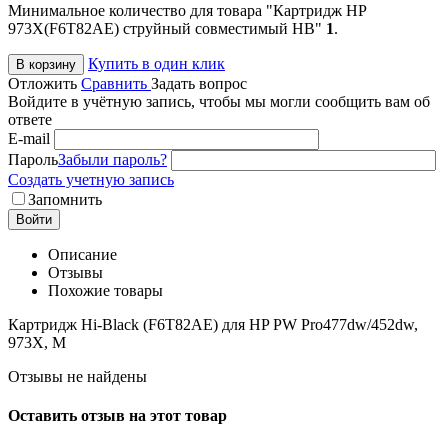
Минимальное количество для товара "Картридж HP
973X(F6T82AE) струйный совместимый HB"
1
.
Купить в один клик
В корзину
Отложить
Сравнить
Задать вопрос
Войдите в учётную запись, чтобы мы могли сообщить вам об
ответе
E-mail
Пароль
Забыли пароль?
Создать учетную запись
Запомнить
Войти
Описание
Отзывы
Похожие товары
Картридж Hi-Black (F6T82AE) для HP PW Pro477dw/452dw,
973X, M
Отзывы не найдены
Оставить отзыв на этот товар