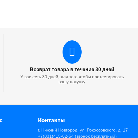
Возврат товара в течение 30 дней
У вас есть 30 дней, для того чтобы протестировать
вашу покупку
с
Контакты
г. Нижний Новгород, ул. Рокоссовского, д. 17
+7(831)415-62-54
(звонок бесплатный)