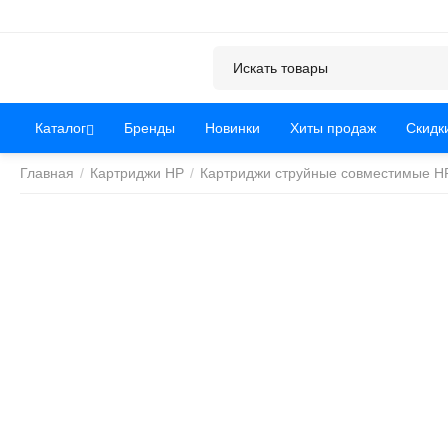
Каталог
Бренды
Новинки
Хиты продаж
Скидк
Главная
/
Картриджи HP
/
Картриджи струйные совместимые H