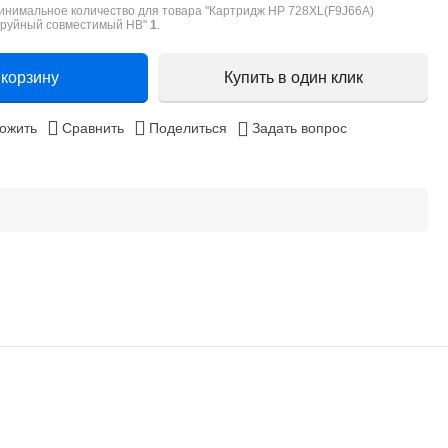
инимальное количество для товара "Картридж HP 728XL(F9J66A)
труйный совместимый HB"
1
.
 корзину
Купить в один клик
ожить
Сравнить
Поделиться
Задать вопрос