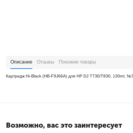
Описание
Отзывы
Похожие товары
Картридж Hi-Black (HB-F9J66A) для HP DJ T730/T830, 130ml, №
Возможно, вас это заинтересует