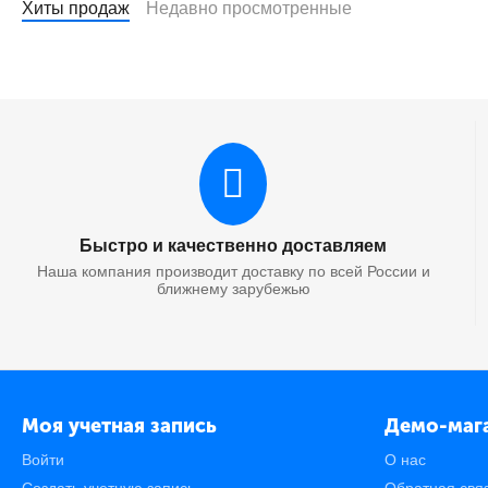
Хиты продаж
Недавно просмотренные
Быстро и качественно доставляем
Наша компания производит доставку по всей России и
ближнему зарубежью
Моя учетная запись
Демо-маг
Войти
О нас