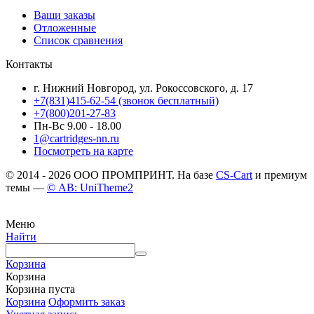
Ваши заказы
Отложенные
Список сравнения
Контакты
г. Нижний Новгород, ул. Рокоссовского, д. 17
+7(831)415-62-54
(звонок бесплатный)
+7(800)201-27-83
Пн-Вс 9.00 - 18.00
1@cartridges-nn.ru
Посмотреть на карте
© 2014 - 2026 ООО ПРОМПРИНТ. На базе
CS-Cart
и премиум
темы —
© AB: UniTheme2
Меню
Найти
Корзина
Корзина
Корзина пуста
Корзина
Оформить заказ