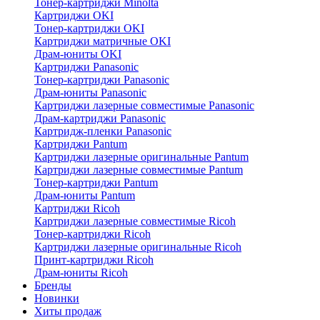
Тонер-картриджи Minolta
Картриджи OKI
Тонер-картриджи OKI
Картриджи матричные OKI
Драм-юниты OKI
Картриджи Panasonic
Тонер-картриджи Panasonic
Драм-юниты Panasonic
Картриджи лазерные совместимые Panasonic
Драм-картриджи Panasonic
Картридж-пленки Panasonic
Картриджи Pantum
Картриджи лазерные оригинальные Pantum
Картриджи лазерные совместимые Pantum
Тонер-картриджи Pantum
Драм-юниты Pantum
Картриджи Ricoh
Картриджи лазерные совместимые Ricoh
Тонер-картриджи Ricoh
Картриджи лазерные оригинальные Ricoh
Принт-картриджи Ricoh
Драм-юниты Ricoh
Бренды
Новинки
Хиты продаж