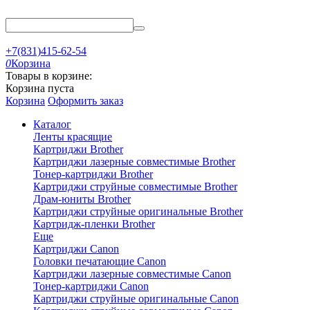
+7(831)415-62-54
0
Корзина
Товары в корзине:
Корзина пуста
Корзина
Оформить заказ
Каталог
Ленты красящие
Картриджи Brother
Картриджи лазерные совместимые Brother
Тонер-картриджи Brother
Картриджи струйные совместимые Brother
Драм-юниты Brother
Картриджи струйные оригинальные Brother
Картридж-пленки Brother
Еще
Картриджи Canon
Головки печатающие Canon
Картриджи лазерные совместимые Canon
Тонер-картриджи Canon
Картриджи струйные оригинальные Canon