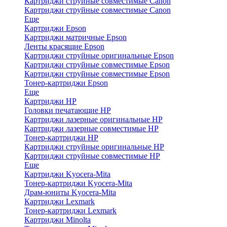
Картриджи струйные совместимые Canon
Картриджи струйные совместимые Canon
Еще
Картриджи Epson
Картриджи матричные Epson
Ленты красящие Epson
Картриджи струйные оригинальные Epson
Картриджи струйные совместимые Epson
Картриджи струйные совместимые Epson
Тонер-картриджи Epson
Еще
Картриджи HP
Головки печатающие HP
Картриджи лазерные оригинальные HP
Картриджи лазерные совместимые HP
Тонер-картриджи HP
Картриджи струйные оригинальные HP
Картриджи струйные совместимые HP
Еще
Картриджи Kyocera-Mita
Тонер-картриджи Kyocera-Mita
Драм-юниты Kyocera-Mita
Картриджи Lexmark
Тонер-картриджи Lexmark
Картриджи Minolta