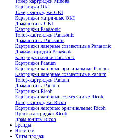
Тонер-картриджи Minolta
Картриджи OKI
Тонер-картриджи OKI
Картриджи матричные OKI
Драм-юниты OKI
Картриджи Panasonic
Тонер-картриджи Panasonic
Драм-юниты Panasonic
Картриджи лазерные совместимые Panasonic
Драм-картриджи Panasonic
Картридж-пленки Panasonic
Картриджи Pantum
Картриджи лазерные оригинальные Pantum
Картриджи лазерные совместимые Pantum
Тонер-картриджи Pantum
Драм-юниты Pantum
Картриджи Ricoh
Картриджи лазерные совместимые Ricoh
Тонер-картриджи Ricoh
Картриджи лазерные оригинальные Ricoh
Принт-картриджи Ricoh
Драм-юниты Ricoh
Бренды
Новинки
Хиты продаж