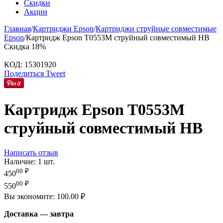
Скидки
Акции
Главная
/
Картриджи Epson
/
Картриджи струйные совместимые
Epson
/
Картридж Epson T0553M струйный совместимый HB
Скидка
18%
КОД:
15301920
Поделиться
Tweet
Картридж Epson T0553M
струйный совместимый HB
Написать отзыв
Наличие:
1 шт.
00
₽
450
00
₽
550
Вы экономите:
100.00
₽
Доставка — завтра