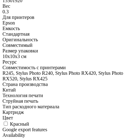
15301920
Вес
0.3
Для принтеров
Epson
Емкость
Стандартная
Оригинальность
Совместимый
Размер упаковки
10x10x3 см
Ресурс
Совместимость с принтерами
R245, Stylus Photo R240, Stylus Photo RX420, Stylus Photo
RX520, Stylus RX425
Страна производства
Китай
Технология печати
Струйная печать
Тип расходного материала
Картридж
Цвет
Красный
Google export features
Availability