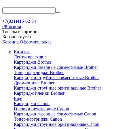
+7(831)415-62-54
0
Корзина
Товары в корзине:
Корзина пуста
Корзина
Оформить заказ
Каталог
Ленты красящие
Картриджи Brother
Картриджи лазерные совместимые Brother
Тонер-картриджи Brother
Картриджи струйные совместимые Brother
Драм-юниты Brother
Картриджи струйные оригинальные Brother
Картридж-пленки Brother
Еще
Картриджи Canon
Головки печатающие Canon
Картриджи лазерные совместимые Canon
Тонер-картриджи Canon
Картриджи струйные оригинальные Canon