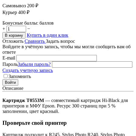
Самовывоз 200 ₽
Курьер 400 ₽
Бонусные баллы:
баллов
+
−
Купить в один клик
В корзину
Отложить
Сравнить
Задать вопрос
Войдите в учётную запись, чтобы мы могли сообщить вам об
ответе
E-mail
Пароль
Забыли пароль?
Создать учетную запись
Запомнить
Войти
Описание
Картридж T0553M
— совместимый картридж Hi-Black для
принтеров и МФУ Epson. Ресурс 300 страниц при 5 %
заполнении, цвет красный.
Проверьте свой принтер
Картридж подходит к R245, Stylus Photo R240, Stylus Photo