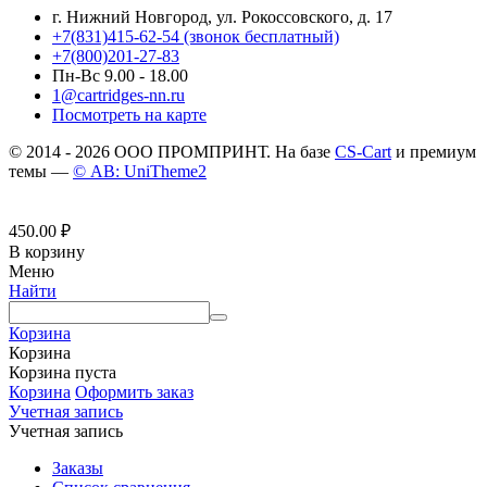
г. Нижний Новгород, ул. Рокоссовского, д. 17
+7(831)415-62-54
(звонок бесплатный)
+7(800)201-27-83
Пн-Вс 9.00 - 18.00
1@cartridges-nn.ru
Посмотреть на карте
© 2014 - 2026 ООО ПРОМПРИНТ. На базе
CS-Cart
и премиум
темы —
© AB: UniTheme2
450.00
₽
В корзину
Меню
Найти
Корзина
Корзина
Корзина пуста
Корзина
Оформить заказ
Учетная запись
Учетная запись
Заказы