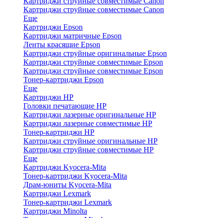
Картриджи струйные совместимые Canon
Картриджи струйные совместимые Canon
Еще
Картриджи Epson
Картриджи матричные Epson
Ленты красящие Epson
Картриджи струйные оригинальные Epson
Картриджи струйные совместимые Epson
Картриджи струйные совместимые Epson
Тонер-картриджи Epson
Еще
Картриджи HP
Головки печатающие HP
Картриджи лазерные оригинальные HP
Картриджи лазерные совместимые HP
Тонер-картриджи HP
Картриджи струйные оригинальные HP
Картриджи струйные совместимые HP
Еще
Картриджи Kyocera-Mita
Тонер-картриджи Kyocera-Mita
Драм-юниты Kyocera-Mita
Картриджи Lexmark
Тонер-картриджи Lexmark
Картриджи Minolta