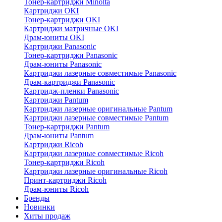
Тонер-картриджи Minolta
Картриджи OKI
Тонер-картриджи OKI
Картриджи матричные OKI
Драм-юниты OKI
Картриджи Panasonic
Тонер-картриджи Panasonic
Драм-юниты Panasonic
Картриджи лазерные совместимые Panasonic
Драм-картриджи Panasonic
Картридж-пленки Panasonic
Картриджи Pantum
Картриджи лазерные оригинальные Pantum
Картриджи лазерные совместимые Pantum
Тонер-картриджи Pantum
Драм-юниты Pantum
Картриджи Ricoh
Картриджи лазерные совместимые Ricoh
Тонер-картриджи Ricoh
Картриджи лазерные оригинальные Ricoh
Принт-картриджи Ricoh
Драм-юниты Ricoh
Бренды
Новинки
Хиты продаж