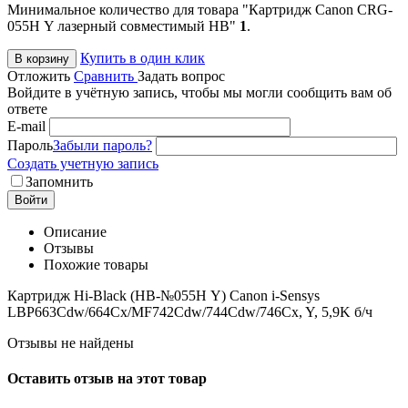
Минимальное количество для товара "Картридж Canon CRG-
055H Y лазерный совместимый HB"
1
.
Купить в один клик
В корзину
Отложить
Сравнить
Задать вопрос
Войдите в учётную запись, чтобы мы могли сообщить вам об
ответе
E-mail
Пароль
Забыли пароль?
Создать учетную запись
Запомнить
Войти
Описание
Отзывы
Похожие товары
Картридж Hi-Black (HB-№055H Y) Canon i-Sensys
LBP663Cdw/664Cx/MF742Cdw/744Cdw/746Cx, Y, 5,9K б/ч
Отзывы не найдены
Оставить отзыв на этот товар