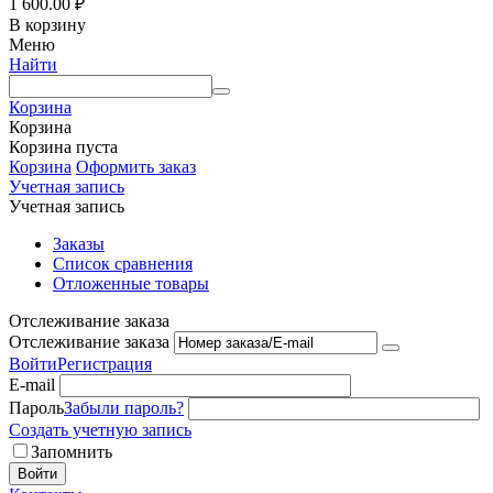
1 600.00
₽
В корзину
Меню
Найти
Корзина
Корзина
Корзина пуста
Корзина
Оформить заказ
Учетная запись
Учетная запись
Заказы
Список сравнения
Отложенные товары
Отслеживание заказа
Отслеживание заказа
Войти
Регистрация
E-mail
Пароль
Забыли пароль?
Создать учетную запись
Запомнить
Войти