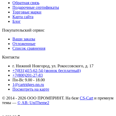
Обратная связь
Подарочные сертификаты
Торговые марки
Карта сайта
Блог
Покупательский сервис
Ваши заказы
Отложенные
Список сравнения
Контакты
г. Нижний Новгород, ул. Рокоссовского, д. 17
+7(831)415-62-54
(звонок бесплатный)
+7(800)201-27-83
Пн-Вс 9.00 - 18.00
1@cartridges-nn.ru
Посмотреть на карте
© 2014 - 2026 ООО ПРОМПРИНТ. На базе
CS-Cart
и премиум
темы —
© AB: UniTheme2