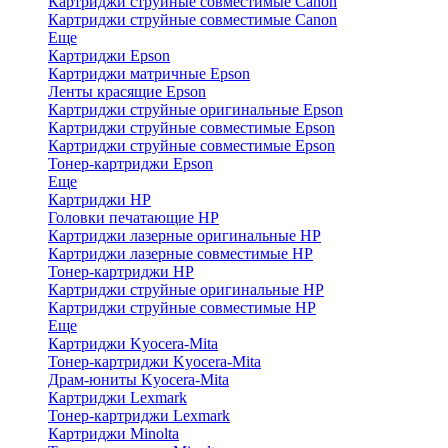
Картриджи струйные совместимые Canon
Картриджи струйные совместимые Canon
Еще
Картриджи Epson
Картриджи матричные Epson
Ленты красящие Epson
Картриджи струйные оригинальные Epson
Картриджи струйные совместимые Epson
Картриджи струйные совместимые Epson
Тонер-картриджи Epson
Еще
Картриджи HP
Головки печатающие HP
Картриджи лазерные оригинальные HP
Картриджи лазерные совместимые HP
Тонер-картриджи HP
Картриджи струйные оригинальные HP
Картриджи струйные совместимые HP
Еще
Картриджи Kyocera-Mita
Тонер-картриджи Kyocera-Mita
Драм-юниты Kyocera-Mita
Картриджи Lexmark
Тонер-картриджи Lexmark
Картриджи Minolta