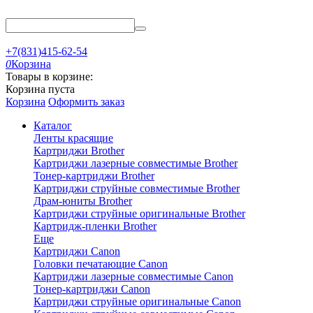
+7(831)415-62-54
0
Корзина
Товары в корзине:
Корзина пуста
Корзина
Оформить заказ
Каталог
Ленты красящие
Картриджи Brother
Картриджи лазерные совместимые Brother
Тонер-картриджи Brother
Картриджи струйные совместимые Brother
Драм-юниты Brother
Картриджи струйные оригинальные Brother
Картридж-пленки Brother
Еще
Картриджи Canon
Головки печатающие Canon
Картриджи лазерные совместимые Canon
Тонер-картриджи Canon
Картриджи струйные оригинальные Canon