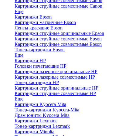
Картриджи струйные совместимые Canon
Картриджи струйные совместимые Canon
Еще
Картриджи Epson
Картриджи матричные Epson
Ленты красящие Epson
Картриджи струйные оригинальные Epson
Картриджи струйные совместимые Epson
Картриджи струйные совместимые Epson
Тонер-картриджи Epson
Еще
Картриджи HP
Головки печатающие HP
Картриджи лазерные оригинальные HP
Картриджи лазерные совместимые HP
Тонер-картриджи HP
Картриджи струйные оригинальные HP
Картриджи струйные совместимые HP
Еще
Картриджи Kyocera-Mita
Тонер-картриджи Kyocera-Mita
Драм-юниты Kyocera-Mita
Картриджи Lexmark
Тонер-картриджи Lexmark
Картриджи Minolta