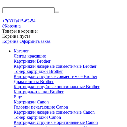
+7(831)415-62-54
0
Корзина
Товары в корзине:
Корзина пуста
Корзина
Оформить заказ
Каталог
Ленты красящие
Картриджи Brother
Картриджи лазерные совместимые Brother
Тонер-картриджи Brother
Картриджи струйные совместимые Brother
Драм-юниты Brother
Картриджи струйные оригинальные Brother
Картридж-пленки Brother
Еще
Картриджи Canon
Головки печатающие Canon
Картриджи лазерные совместимые Canon
Тонер-картриджи Canon
Картриджи струйные оригинальные Canon