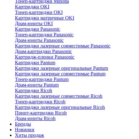
Тонер-картриджи Minolta
Картриджи OKI
Тонер-картриджи OKI
Картриджи матричные OKI
Драм-юниты OKI
Картриджи Panasonic
Тонер-картриджи Panasonic
Драм-юниты Panasonic
Картриджи лазерные совместимые Panasonic
Драм-картриджи Panasonic
Картридж-пленки Panasonic
Картриджи Pantum
Картриджи лазерные оригинальные Pantum
Картриджи лазерные совместимые Pantum
Тонер-картриджи Pantum
Драм-юниты Pantum
Картриджи Ricoh
Картриджи лазерные совместимые Ricoh
Тонер-картриджи Ricoh
Картриджи лазерные оригинальные Ricoh
Принт-картриджи Ricoh
Драм-юниты Ricoh
Бренды
Новинки
Хиты продаж