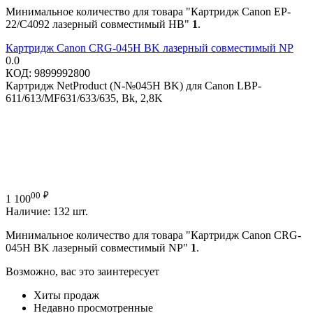
Минимальное количество для товара "Картридж Canon EP-
22/C4092 лазерный совместимый HB"
1
.
Картридж Canon CRG-045H BK лазерный совместимый NP
0.0
КОД:
9899992800
Картридж NetProduct (N-№045H BK) для Canon LBP-
611/613/MF631/633/635, Bk, 2,8K
00
₽
1 100
Наличие:
132 шт.
Минимальное количество для товара "Картридж Canon CRG-
045H BK лазерный совместимый NP"
1
.
Возможно, вас это заинтересует
Хиты продаж
Недавно просмотренные