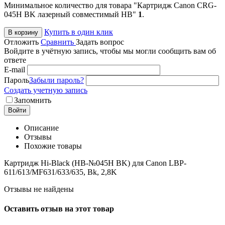
Минимальное количество для товара "Картридж Canon CRG-
045H BK лазерный совместимый HB"
1
.
Купить в один клик
В корзину
Отложить
Сравнить
Задать вопрос
Войдите в учётную запись, чтобы мы могли сообщить вам об
ответе
E-mail
Пароль
Забыли пароль?
Создать учетную запись
Запомнить
Войти
Описание
Отзывы
Похожие товары
Картридж Hi-Black (HB-№045H BK) для Canon LBP-
611/613/MF631/633/635, Bk, 2,8K
Отзывы не найдены
Оставить отзыв на этот товар