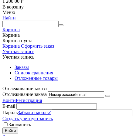
1 200.00
₽
В корзину
Меню
Найти
Корзина
Корзина
Корзина пуста
Корзина
Оформить заказ
Учетная запись
Учетная запись
Заказы
Список сравнения
Отложенные товары
Отслеживание заказа
Отслеживание заказа
Войти
Регистрация
E-mail
Пароль
Забыли пароль?
Создать учетную запись
Запомнить
Войти