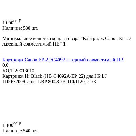
00
₽
1 050
Наличие:
538 шт.
Минимальное количество для товара "Картридж Canon EP-27
лазерный совместимый HB"
1
.
Картридж Canon EP-22/C4092 лазерный совместимый HB
0.0
КОД:
20013010
Картридж Hi-Black (HB-C4092A/EP-22) для HP LJ
1100/3200/Canon LBP 800/810/1110/1120, 2,5K
00
₽
1 100
Наличие:
540 шт.