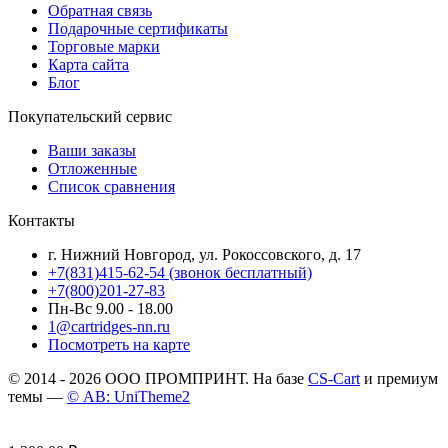
Обратная связь
Подарочные сертификаты
Торговые марки
Карта сайта
Блог
Покупательский сервис
Ваши заказы
Отложенные
Список сравнения
Контакты
г. Нижний Новгород, ул. Рокоссовского, д. 17
+7(831)415-62-54
(звонок бесплатный)
+7(800)201-27-83
Пн-Вс 9.00 - 18.00
1@cartridges-nn.ru
Посмотреть на карте
© 2014 - 2026 ООО ПРОМПРИНТ. На базе
CS-Cart
и премиум
темы —
© AB: UniTheme2