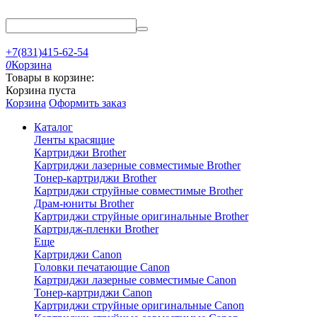
+7(831)415-62-54
0
Корзина
Товары в корзине:
Корзина пуста
Корзина
Оформить заказ
Каталог
Ленты красящие
Картриджи Brother
Картриджи лазерные совместимые Brother
Тонер-картриджи Brother
Картриджи струйные совместимые Brother
Драм-юниты Brother
Картриджи струйные оригинальные Brother
Картридж-пленки Brother
Еще
Картриджи Canon
Головки печатающие Canon
Картриджи лазерные совместимые Canon
Тонер-картриджи Canon
Картриджи струйные оригинальные Canon