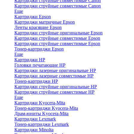
Картриджи струйные совместимые Canon
Картриджи струйные совместимые Canon
Еще
Картриджи Epson
Картриджи матричные Epson
Ленты красящие Epson
Картриджи струйные оригинальные Epson
Картриджи струйные совместимые Epson
Картриджи струйные совместимые Epson
Тонер-картриджи Epson
Еще
Картриджи HP
Головки печатающие HP
Картриджи лазерные оригинальные HP
Картриджи лазерные совместимые HP
Тонер-картриджи HP
Картриджи струйные оригинальные HP
Картриджи струйные совместимые HP
Еще
Картриджи Kyocera-Mita
Тонер-картриджи Kyocera-Mita
Драм-юниты Kyocera-Mita
Картриджи Lexmark
Тонер-картриджи Lexmark
Картриджи Minolta