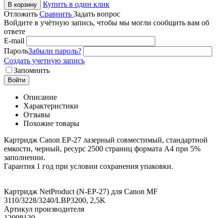
Купить в один клик
В корзину
Отложить
Сравнить
Задать вопрос
Войдите в учётную запись, чтобы мы могли сообщить вам об
ответе
E-mail
Пароль
Забыли пароль?
Создать учетную запись
Запомнить
Войти
Описание
Характеристики
Отзывы
Похожие товары
Картридж Canon EP-27 лазерный совместимый, стандартной
емкости, черный, ресурс 2500 страниц формата А4 при 5%
заполнении.
Гарантия 1 год при условии сохранения упаковки.
Картридж NetProduct (N-EP-27) для Canon MF
3110/3228/3240/LBP3200, 2,5K
Артикул производителя
12008130