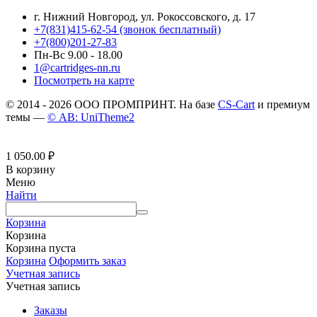
г. Нижний Новгород, ул. Рокоссовского, д. 17
+7(831)415-62-54
(звонок бесплатный)
+7(800)201-27-83
Пн-Вс 9.00 - 18.00
1@cartridges-nn.ru
Посмотреть на карте
© 2014 - 2026 ООО ПРОМПРИНТ. На базе
CS-Cart
и премиум
темы —
© AB: UniTheme2
1 050.00
₽
В корзину
Меню
Найти
Корзина
Корзина
Корзина пуста
Корзина
Оформить заказ
Учетная запись
Учетная запись
Заказы