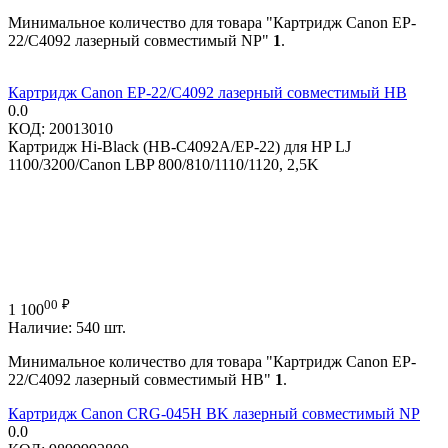
Минимальное количество для товара "Картридж Canon EP-
22/C4092 лазерный совместимый NP"
1
.
Картридж Canon EP-22/C4092 лазерный совместимый HB
0.0
КОД:
20013010
Картридж Hi-Black (HB-C4092A/EP-22) для HP LJ
1100/3200/Canon LBP 800/810/1110/1120, 2,5K
00
₽
1 100
Наличие:
540 шт.
Минимальное количество для товара "Картридж Canon EP-
22/C4092 лазерный совместимый HB"
1
.
Картридж Canon CRG-045H BK лазерный совместимый NP
0.0