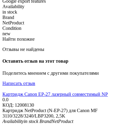
Google export features
Availability
in stock
Brand
NetProduct
Condition
new
Найти похожие
Отзывы не найдены
Оставить отзыв на этот товар
Поделитесь мнением с другими покупателями
Написать отзыв
Картридж Canon EP-27 лазерный совместимый NP
0.0
КОД:
12008130
Картридж NetProduct (N-EP-27) для Canon MF
3110/3228/3240/LBP3200, 2,5K
Availability
in stock
Brand
NetProduct