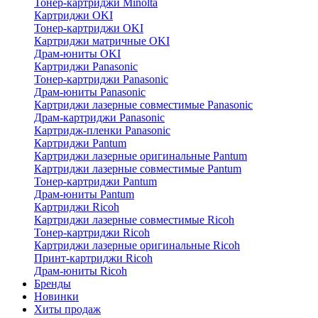
Тонер-картриджи Minolta
Картриджи OKI
Тонер-картриджи OKI
Картриджи матричные OKI
Драм-юниты OKI
Картриджи Panasonic
Тонер-картриджи Panasonic
Драм-юниты Panasonic
Картриджи лазерные совместимые Panasonic
Драм-картриджи Panasonic
Картридж-пленки Panasonic
Картриджи Pantum
Картриджи лазерные оригинальные Pantum
Картриджи лазерные совместимые Pantum
Тонер-картриджи Pantum
Драм-юниты Pantum
Картриджи Ricoh
Картриджи лазерные совместимые Ricoh
Тонер-картриджи Ricoh
Картриджи лазерные оригинальные Ricoh
Принт-картриджи Ricoh
Драм-юниты Ricoh
Бренды
Новинки
Хиты продаж