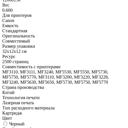
Вес
0.600
Для принтеров
Canon
Емкость
Стандартная
Оригинальность
Совместимый
Размер упаковки
32x12x12 см
Ресурс
2500 страниц
Совместимость с принтерами
MF3110, MF3111, MF3240, MF5530, MF5550, MF5730,
MF5750, MF5770, MF3110, MF3200, MF3220, MF3228,
MF3240, MF5630, MF5650, MF5730, MF5750, MF5770
Страна производства
Китай
Технология печати
Лазерная печать
Тип расходного материала
Картридж
Цвет
Черный