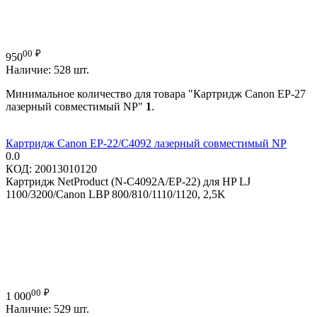
00
₽
950
Наличие:
528 шт.
Минимальное количество для товара "Картридж Canon EP-27
лазерный совместимый NP"
1
.
Картридж Canon EP-22/C4092 лазерный совместимый NP
0.0
КОД:
20013010120
Картридж NetProduct (N-C4092A/EP-22) для HP LJ
1100/3200/Canon LBP 800/810/1110/1120, 2,5K
00
₽
1 000
Наличие:
529 шт.