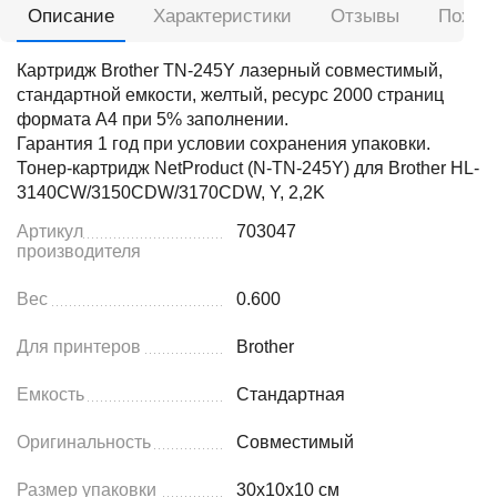
Описание
Характеристики
Отзывы
Похож
Картридж Brother TN-245Y лазерный совместимый,
стандартной емкости, желтый, ресурс 2000 страниц
формата А4 при 5% заполнении.
Гарантия 1 год при условии сохранения упаковки.
Тонер-картридж NetProduct (N-TN-245Y) для Brother HL-
3140CW/3150CDW/3170CDW, Y, 2,2K
Артикул
703047
производителя
Вес
0.600
Для принтеров
Brother
Емкость
Стандартная
Оригинальность
Совместимый
Размер упаковки
30x10x10 см