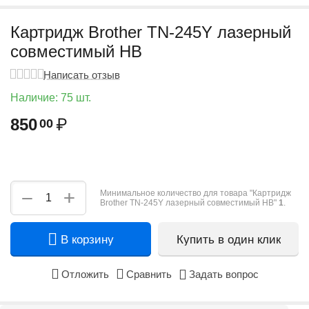
Картридж Brother TN-245Y лазерный
совместимый HB
Написать отзыв
Наличие:
75 шт.
850
₽
00
+
−
Минимальное количество для товара "Картридж
Brother TN-245Y лазерный совместимый HB"
1
.
В корзину
Купить в один клик
Отложить
Сравнить
Задать вопрос