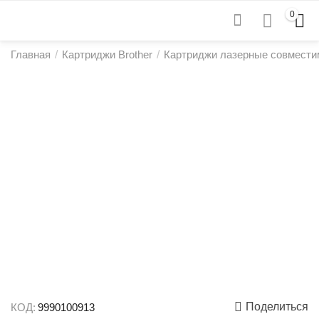
0
Главная
/
Картриджи Brother
/
Картриджи лазерные совмести
Поделиться
КОД:
9990100913