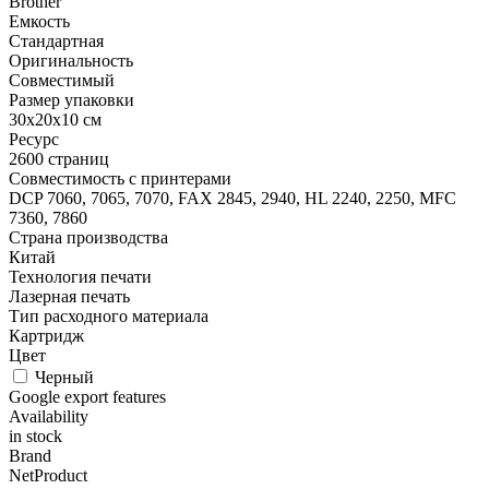
Brother
Емкость
Стандартная
Оригинальность
Совместимый
Размер упаковки
30x20x10 см
Ресурс
2600 страниц
Совместимость с принтерами
DCP 7060, 7065, 7070, FAX 2845, 2940, HL 2240, 2250, MFC
7360, 7860
Страна производства
Китай
Технология печати
Лазерная печать
Тип расходного материала
Картридж
Цвет
Черный
Google export features
Availability
in stock
Brand
NetProduct