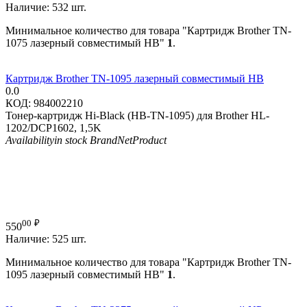
Наличие:
532 шт.
Минимальное количество для товара "Картридж Brother TN-
1075 лазерный совместимый HB"
1
.
Картридж Brother TN-1095 лазерный совместимый HB
0.0
КОД:
984002210
Тонер-картридж Hi-Black (HB-TN-1095) для Brother HL-
1202/DCP1602, 1,5K
Availability
in stock
Brand
NetProduct
00
₽
550
Наличие:
525 шт.
Минимальное количество для товара "Картридж Brother TN-
1095 лазерный совместимый HB"
1
.