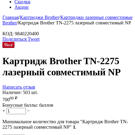
Скидки
Акции
Главная
/
Картриджи Brother
/
Картриджи лазерные совместимые
Brother
/
Картридж Brother TN-2275 лазерный совместимый NP
КОД:
9840220400
Поделиться
Tweet
Картридж Brother TN-2275
лазерный совместимый NP
Написать отзыв
Наличие:
503 шт.
00
₽
700
Бонусные баллы:
баллов
+
−
Минимальное количество для товара "Картридж Brother TN-
2275 лазерный совместимый NP"
1
.