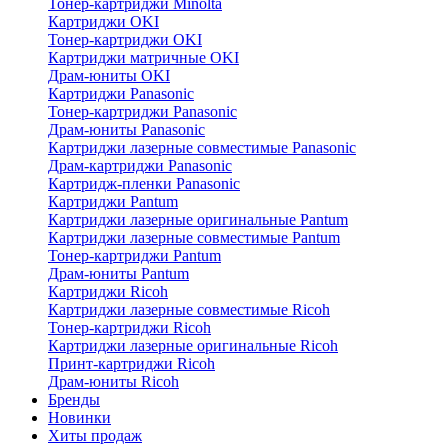
Тонер-картриджи Minolta
Картриджи OKI
Тонер-картриджи OKI
Картриджи матричные OKI
Драм-юниты OKI
Картриджи Panasonic
Тонер-картриджи Panasonic
Драм-юниты Panasonic
Картриджи лазерные совместимые Panasonic
Драм-картриджи Panasonic
Картридж-пленки Panasonic
Картриджи Pantum
Картриджи лазерные оригинальные Pantum
Картриджи лазерные совместимые Pantum
Тонер-картриджи Pantum
Драм-юниты Pantum
Картриджи Ricoh
Картриджи лазерные совместимые Ricoh
Тонер-картриджи Ricoh
Картриджи лазерные оригинальные Ricoh
Принт-картриджи Ricoh
Драм-юниты Ricoh
Бренды
Новинки
Хиты продаж