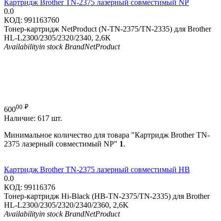
Картридж Brother TN-2375 лазерный совместимый NP
0.0
КОД:
991163760
Тонер-картридж NetProduct (N-TN-2375/TN-2335) для Brother
HL-L2300/2305/2320/2340, 2,6K
Availability
in stock
Brand
NetProduct
00
₽
600
Наличие:
617 шт.
Минимальное количество для товара "Картридж Brother TN-
2375 лазерный совместимый NP"
1
.
Картридж Brother TN-2375 лазерный совместимый HB
0.0
КОД:
99116376
Тонер-картридж Hi-Black (HB-TN-2375/TN-2335) для Brother
HL-L2300/2305/2320/2340/2360, 2,6K
Availability
in stock
Brand
NetProduct