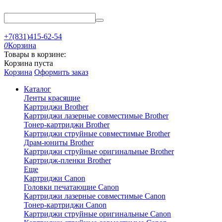
+7(831)415-62-54
0
Корзина
Товары в корзине:
Корзина пуста
Корзина
Оформить заказ
Каталог
Ленты красящие
Картриджи Brother
Картриджи лазерные совместимые Brother
Тонер-картриджи Brother
Картриджи струйные совместимые Brother
Драм-юниты Brother
Картриджи струйные оригинальные Brother
Картридж-пленки Brother
Еще
Картриджи Canon
Головки печатающие Canon
Картриджи лазерные совместимые Canon
Тонер-картриджи Canon
Картриджи струйные оригинальные Canon