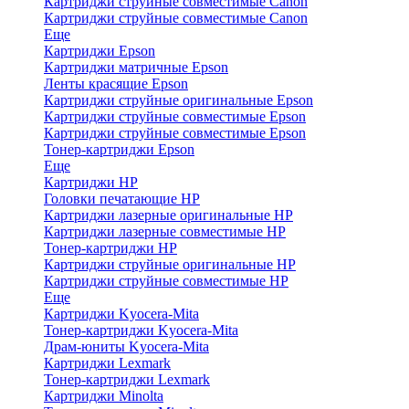
Картриджи струйные совместимые Canon
Картриджи струйные совместимые Canon
Еще
Картриджи Epson
Картриджи матричные Epson
Ленты красящие Epson
Картриджи струйные оригинальные Epson
Картриджи струйные совместимые Epson
Картриджи струйные совместимые Epson
Тонер-картриджи Epson
Еще
Картриджи HP
Головки печатающие HP
Картриджи лазерные оригинальные HP
Картриджи лазерные совместимые HP
Тонер-картриджи HP
Картриджи струйные оригинальные HP
Картриджи струйные совместимые HP
Еще
Картриджи Kyocera-Mita
Тонер-картриджи Kyocera-Mita
Драм-юниты Kyocera-Mita
Картриджи Lexmark
Тонер-картриджи Lexmark
Картриджи Minolta