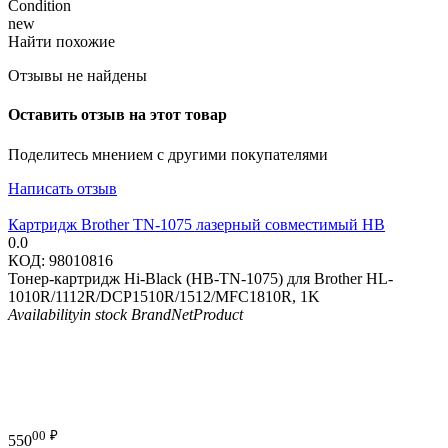
Condition
new
Найти похожие
Отзывы не найдены
Оставить отзыв на этот товар
Поделитесь мнением с другими покупателями
Написать отзыв
Картридж Brother TN-1075 лазерный совместимый HB
0.0
КОД:
98010816
Тонер-картридж Hi-Black (HB-TN-1075) для Brother HL-
1010R/1112R/DCP1510R/1512/MFC1810R, 1K
Availability
in stock
Brand
NetProduct
00
₽
550