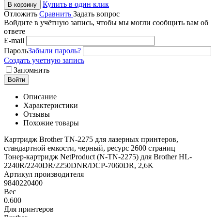
Купить в один клик
В корзину
Отложить
Сравнить
Задать вопрос
Войдите в учётную запись, чтобы мы могли сообщить вам об
ответе
E-mail
Пароль
Забыли пароль?
Создать учетную запись
Запомнить
Войти
Описание
Характеристики
Отзывы
Похожие товары
Картридж Brother TN-2275 для лазерных принтеров,
стандартной емкости, черный, ресурс 2600 страниц
Тонер-картридж NetProduct (N-TN-2275) для Brother HL-
2240R/2240DR/2250DNR/DCP-7060DR, 2,6K
Артикул производителя
9840220400
Вес
0.600
Для принтеров