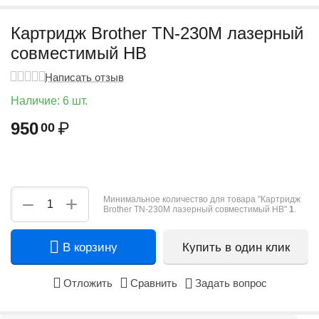
Картридж Brother TN-230M лазерный
совместимый HB
Написать отзыв
Наличие:
6 шт.
950
₽
00
+
−
Минимальное количество для товара "Картридж
Brother TN-230M лазерный совместимый HB"
1
.
В корзину
Купить в один клик
Отложить
Сравнить
Задать вопрос