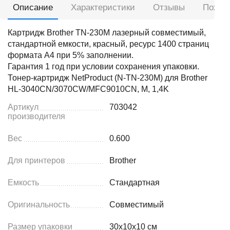
Описание
Характеристики
Отзывы
Похож
Картридж Brother TN-230M лазерный совместимый,
стандартной емкости, красный, ресурс 1400 страниц
формата А4 при 5% заполнении.
Гарантия 1 год при условии сохранения упаковки.
Тонер-картридж NetProduct (N-TN-230M) для Brother
HL-3040CN/3070CW/MFC9010CN, M, 1,4K
Артикул
703042
производителя
Вес
0.600
Для принтеров
Brother
Емкость
Стандартная
Оригинальность
Совместимый
Размер упаковки
30x10x10 см