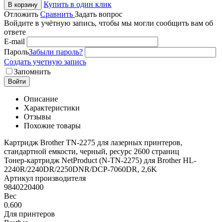
Купить в один клик
В корзину
Отложить
Сравнить
Задать вопрос
Войдите в учётную запись, чтобы мы могли сообщить вам об
ответе
E-mail
Пароль
Забыли пароль?
Создать учетную запись
Запомнить
Войти
Описание
Характеристики
Отзывы
Похожие товары
Картридж Brother TN-2275 для лазерных принтеров,
стандартной емкости, черный, ресурс 2600 страниц
Тонер-картридж NetProduct (N-TN-2275) для Brother HL-
2240R/2240DR/2250DNR/DCP-7060DR, 2,6K
Артикул производителя
9840220400
Вес
0.600
Для принтеров