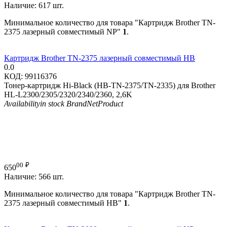
Наличие:
617 шт.
Минимальное количество для товара "Картридж Brother TN-
2375 лазерный совместимый NP"
1
.
Картридж Brother TN-2375 лазерный совместимый HB
0.0
КОД:
99116376
Тонер-картридж Hi-Black (HB-TN-2375/TN-2335) для Brother
HL-L2300/2305/2320/2340/2360, 2,6K
Availability
in stock
Brand
NetProduct
00
₽
650
Наличие:
566 шт.
Минимальное количество для товара "Картридж Brother TN-
2375 лазерный совместимый HB"
1
.