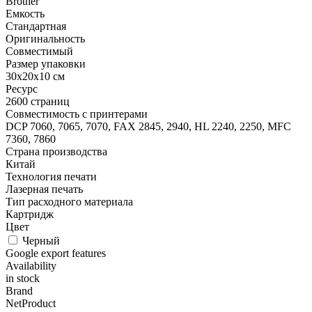
Brother
Емкость
Стандартная
Оригинальность
Совместимый
Размер упаковки
30x20x10 см
Ресурс
2600 страниц
Совместимость с принтерами
DCP 7060, 7065, 7070, FAX 2845, 2940, HL 2240, 2250, MFC
7360, 7860
Страна производства
Китай
Технология печати
Лазерная печать
Тип расходного материала
Картридж
Цвет
Черный
Google export features
Availability
in stock
Brand
NetProduct