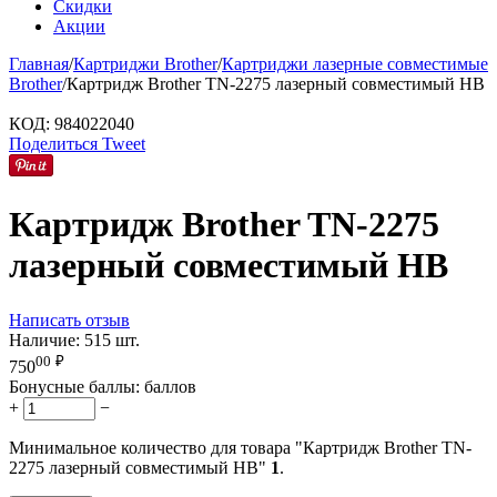
Скидки
Акции
Главная
/
Картриджи Brother
/
Картриджи лазерные совместимые
Brother
/
Картридж Brother TN-2275 лазерный совместимый HB
КОД:
984022040
Поделиться
Tweet
Картридж Brother TN-2275
лазерный совместимый HB
Написать отзыв
Наличие:
515 шт.
00
₽
750
Бонусные баллы:
баллов
+
−
Минимальное количество для товара "Картридж Brother TN-
2275 лазерный совместимый HB"
1
.