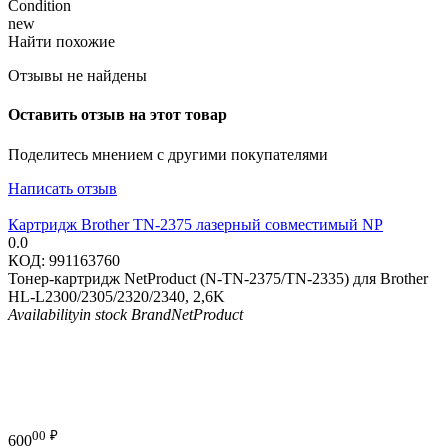
Condition
new
Найти похожие
Отзывы не найдены
Оставить отзыв на этот товар
Поделитесь мнением с другими покупателями
Написать отзыв
Картридж Brother TN-2375 лазерный совместимый NP
0.0
КОД:
991163760
Тонер-картридж NetProduct (N-TN-2375/TN-2335) для Brother
HL-L2300/2305/2320/2340, 2,6K
Availability
in stock
Brand
NetProduct
00
₽
600