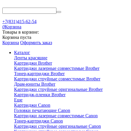
+7(831)415-62-54
0
Корзина
Товары в корзине:
Корзина пуста
Корзина
Оформить заказ
Каталог
Ленты красящие
Картриджи Brother
Картриджи лазерные совместимые Brother
Тонер-картриджи Brother
Картриджи струйные совместимые Brother
Драм-юниты Brother
Картриджи струйные оригинальные Brother
Картридж-пленки Brother
Еще
Картриджи Canon
Головки печатающие Canon
Картриджи лазерные совместимые Canon
Тонер-картриджи Canon
Картриджи струйные оригинальные Canon