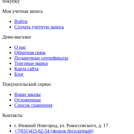
покупку
Моя учетная запись
Войти
Создать учетную запись
Демо-магазин
О нас
Обратная связь
Подарочные сертификаты
Торговые марки
Карта сайта
Блог
Покупательский сервис
Ваши заказы
Отложенные
Список сравнения
Контакты
г. Нижний Новгород, ул. Рокоссовского, д. 17
+7(831)415-62-54
(звонок бесплатный)