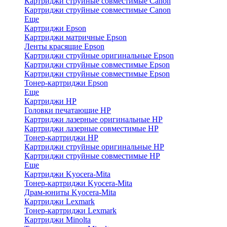
Картриджи струйные совместимые Canon
Картриджи струйные совместимые Canon
Еще
Картриджи Epson
Картриджи матричные Epson
Ленты красящие Epson
Картриджи струйные оригинальные Epson
Картриджи струйные совместимые Epson
Картриджи струйные совместимые Epson
Тонер-картриджи Epson
Еще
Картриджи HP
Головки печатающие HP
Картриджи лазерные оригинальные HP
Картриджи лазерные совместимые HP
Тонер-картриджи HP
Картриджи струйные оригинальные HP
Картриджи струйные совместимые HP
Еще
Картриджи Kyocera-Mita
Тонер-картриджи Kyocera-Mita
Драм-юниты Kyocera-Mita
Картриджи Lexmark
Тонер-картриджи Lexmark
Картриджи Minolta