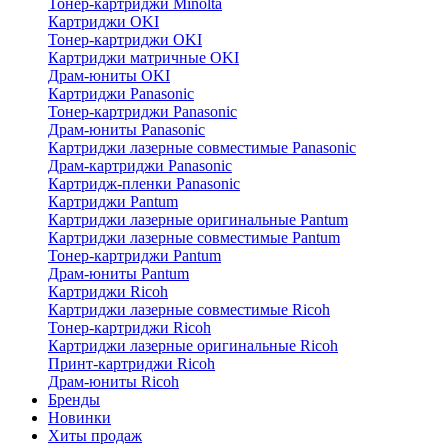
Тонер-картриджи Minolta
Картриджи OKI
Тонер-картриджи OKI
Картриджи матричные OKI
Драм-юниты OKI
Картриджи Panasonic
Тонер-картриджи Panasonic
Драм-юниты Panasonic
Картриджи лазерные совместимые Panasonic
Драм-картриджи Panasonic
Картридж-пленки Panasonic
Картриджи Pantum
Картриджи лазерные оригинальные Pantum
Картриджи лазерные совместимые Pantum
Тонер-картриджи Pantum
Драм-юниты Pantum
Картриджи Ricoh
Картриджи лазерные совместимые Ricoh
Тонер-картриджи Ricoh
Картриджи лазерные оригинальные Ricoh
Принт-картриджи Ricoh
Драм-юниты Ricoh
Бренды
Новинки
Хиты продаж