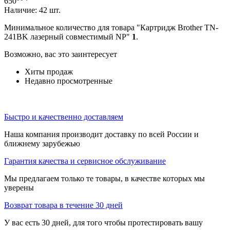
650
Наличие:
42 шт.
Минимальное количество для товара "Картридж Brother TN-
241BK лазерный совместимый NP"
1
.
Возможно, вас это заинтересует
Хиты продаж
Недавно просмотренные
Быстро и качественно доставляем
Наша компания производит доставку по всей России и
ближнему зарубежью
Гарантия качества и сервисное обслуживание
Мы предлагаем только те товары, в качестве которых мы
уверены
Возврат товара в течение 30 дней
У вас есть 30 дней, для того чтобы протестировать вашу