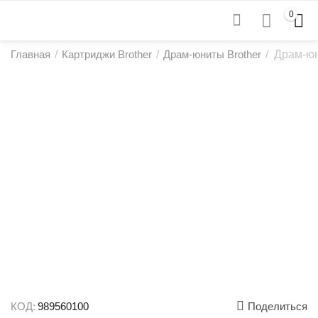
0
Главная
/
Картриджи Brother
/
Драм-юниты Brother
/
Драм-юн
КОД:
989560100
Поделиться