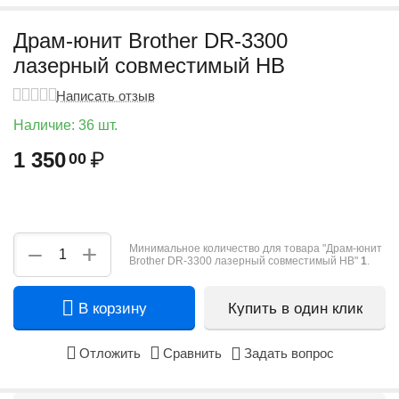
Драм-юнит Brother DR-3300
лазерный совместимый HB
Написать отзыв
Наличие:
36 шт.
1 350
₽
00
+
−
Минимальное количество для товара "Драм-юнит
Brother DR-3300 лазерный совместимый HB"
1
.
В корзину
Купить в один клик
Отложить
Сравнить
Задать вопрос