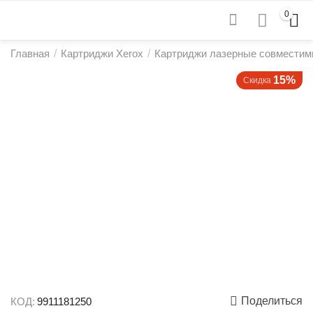
0
Главная
/
Картриджи Xerox
/
Картриджи лазерные совместим
15%
Скидка
Поделиться
КОД:
9911181250