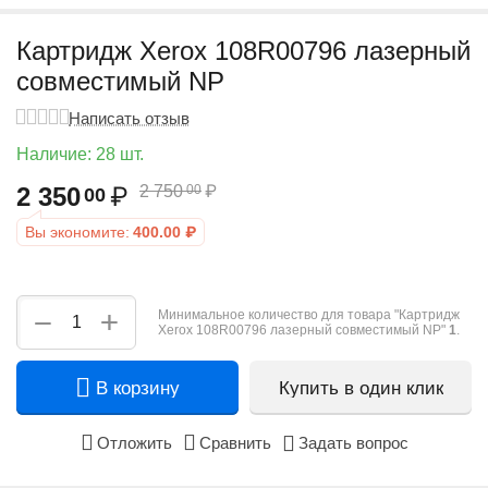
Картридж Xerox 108R00796 лазерный
совместимый NP
Написать отзыв
Наличие:
28 шт.
2 350
₽
2 750
₽
00
00
Вы экономите:
400.00
₽
+
−
Минимальное количество для товара "Картридж
Xerox 108R00796 лазерный совместимый NP"
1
.
В корзину
Купить в один клик
Отложить
Сравнить
Задать вопрос