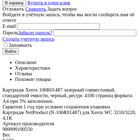
Купить в один клик
В корзину
Отложить
Сравнить
Задать вопрос
Войдите в учётную запись, чтобы мы могли сообщить вам об
ответе
E-mail
Пароль
Забыли пароль?
Создать учетную запись
Запомнить
Войти
Описание
Характеристики
Отзывы
Похожие товары
Картридж Xerox 106R01487 лазерный совместимый,
стандартной емкости, черный, ресурс 4100 страниц формата
А4 при 5% заполнении.
Гарантия 1 год при условии сохранения упаковки.
Картридж NetProduct (N-106R01487) для Xerox WC 3210/3220,
4,1K
Артикул производителя
989999190550
Вес