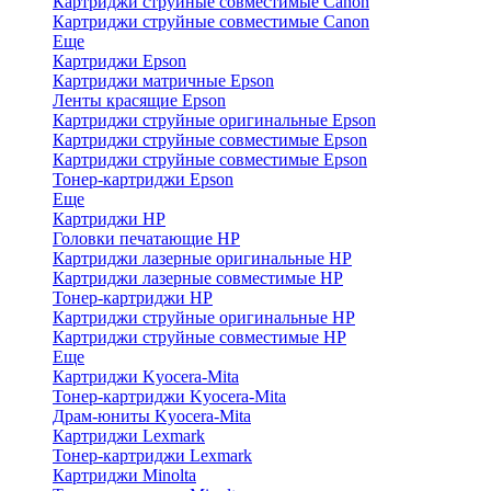
Картриджи струйные совместимые Canon
Картриджи струйные совместимые Canon
Еще
Картриджи Epson
Картриджи матричные Epson
Ленты красящие Epson
Картриджи струйные оригинальные Epson
Картриджи струйные совместимые Epson
Картриджи струйные совместимые Epson
Тонер-картриджи Epson
Еще
Картриджи HP
Головки печатающие HP
Картриджи лазерные оригинальные HP
Картриджи лазерные совместимые HP
Тонер-картриджи HP
Картриджи струйные оригинальные HP
Картриджи струйные совместимые HP
Еще
Картриджи Kyocera-Mita
Тонер-картриджи Kyocera-Mita
Драм-юниты Kyocera-Mita
Картриджи Lexmark
Тонер-картриджи Lexmark
Картриджи Minolta