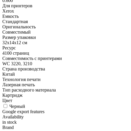
0.600
Для принтеров
Xerox
Емкость
Стандартная
Оригинальность
Совместимый
Размер упаковки
32x14x12 см
Ресурс
4100 страниц
Совместимость с принтерами
WC 3220, 3210
Страна производства
Китай
Технология печати
Лазерная печать
Тип расходного материала
Картридж
Цвет
Черный
Google export features
Availability
in stock
Brand