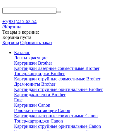
+7(831)415-62-54
0
Корзина
Товары в корзине:
Корзина пуста
Корзина
Оформить заказ
Каталог
Ленты красящие
Картриджи Brother
Картриджи лазерные совместимые Brother
Тонер-картриджи Brother
Картриджи струйные совместимые Brother
Драм-юниты Brother
Картриджи струйные оригинальные Brother
Картридж-пленки Brother
Еще
Картриджи Canon
Головки печатающие Canon
Картриджи лазерные совместимые Canon
Тонер-картриджи Canon
Картриджи струйные оригинальные Canon