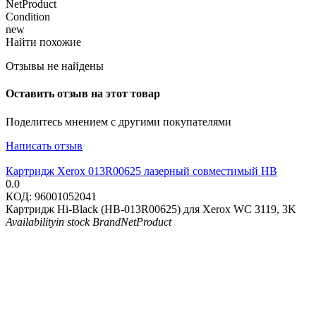
NetProduct
Condition
new
Найти похожие
Отзывы не найдены
Оставить отзыв на этот товар
Поделитесь мнением с другими покупателями
Написать отзыв
Картридж Xerox 013R00625 лазерный совместимый HB
0.0
КОД:
96001052041
Картридж Hi-Black (HB-013R00625) для Xerox WC 3119, 3K
Availability
in stock
Brand
NetProduct