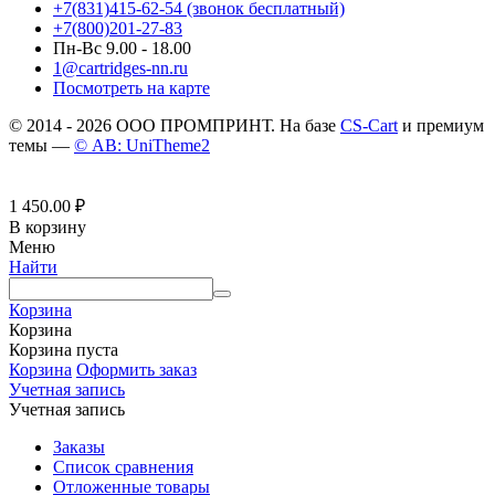
+7(831)415-62-54
(звонок бесплатный)
+7(800)201-27-83
Пн-Вс 9.00 - 18.00
1@cartridges-nn.ru
Посмотреть на карте
© 2014 - 2026 ООО ПРОМПРИНТ. На базе
CS-Cart
и премиум
темы —
© AB: UniTheme2
1 450.00
₽
В корзину
Меню
Найти
Корзина
Корзина
Корзина пуста
Корзина
Оформить заказ
Учетная запись
Учетная запись
Заказы
Список сравнения
Отложенные товары