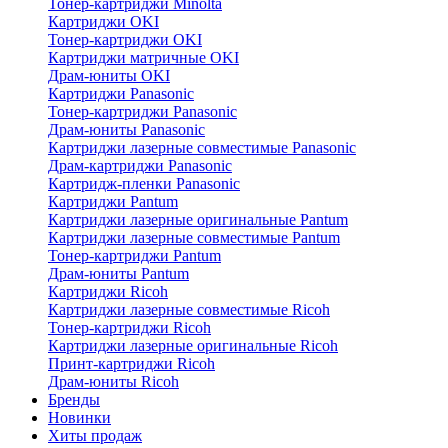
Тонер-картриджи Minolta
Картриджи OKI
Тонер-картриджи OKI
Картриджи матричные OKI
Драм-юниты OKI
Картриджи Panasonic
Тонер-картриджи Panasonic
Драм-юниты Panasonic
Картриджи лазерные совместимые Panasonic
Драм-картриджи Panasonic
Картридж-пленки Panasonic
Картриджи Pantum
Картриджи лазерные оригинальные Pantum
Картриджи лазерные совместимые Pantum
Тонер-картриджи Pantum
Драм-юниты Pantum
Картриджи Ricoh
Картриджи лазерные совместимые Ricoh
Тонер-картриджи Ricoh
Картриджи лазерные оригинальные Ricoh
Принт-картриджи Ricoh
Драм-юниты Ricoh
Бренды
Новинки
Хиты продаж