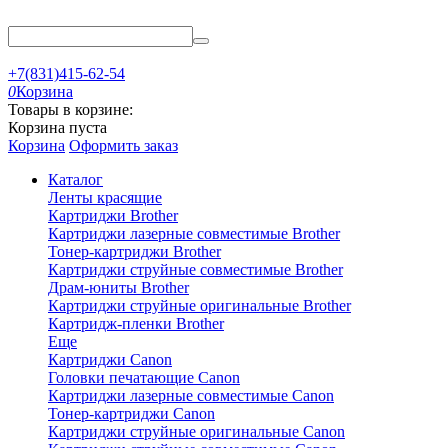
+7(831)415-62-54
0
Корзина
Товары в корзине:
Корзина пуста
Корзина
Оформить заказ
Каталог
Ленты красящие
Картриджи Brother
Картриджи лазерные совместимые Brother
Тонер-картриджи Brother
Картриджи струйные совместимые Brother
Драм-юниты Brother
Картриджи струйные оригинальные Brother
Картридж-пленки Brother
Еще
Картриджи Canon
Головки печатающие Canon
Картриджи лазерные совместимые Canon
Тонер-картриджи Canon
Картриджи струйные оригинальные Canon