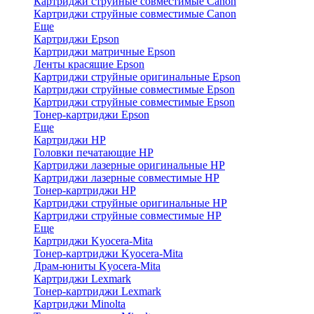
Картриджи струйные совместимые Canon
Картриджи струйные совместимые Canon
Еще
Картриджи Epson
Картриджи матричные Epson
Ленты красящие Epson
Картриджи струйные оригинальные Epson
Картриджи струйные совместимые Epson
Картриджи струйные совместимые Epson
Тонер-картриджи Epson
Еще
Картриджи HP
Головки печатающие HP
Картриджи лазерные оригинальные HP
Картриджи лазерные совместимые HP
Тонер-картриджи HP
Картриджи струйные оригинальные HP
Картриджи струйные совместимые HP
Еще
Картриджи Kyocera-Mita
Тонер-картриджи Kyocera-Mita
Драм-юниты Kyocera-Mita
Картриджи Lexmark
Тонер-картриджи Lexmark
Картриджи Minolta