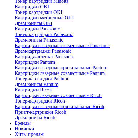
Тонер-картриджи Minolta
Картриджи OKI
Тонер-картриджи OKI
Картриджи матричные OKI
Драм-юниты OKI
Картриджи Panasonic
Тонер-картриджи Panasonic
Драм-юниты Panasonic
Картриджи лазерные совместимые Panasonic
Драм-картриджи Panasonic
Картридж-пленки Panasonic
Картриджи Pantum
Картриджи лазерные оригинальные Pantum
Картриджи лазерные совместимые Pantum
Тонер-картриджи Pantum
Драм-юниты Pantum
Картриджи Ricoh
Картриджи лазерные совместимые Ricoh
Тонер-картриджи Ricoh
Картриджи лазерные оригинальные Ricoh
Принт-картриджи Ricoh
Драм-юниты Ricoh
Бренды
Новинки
Хиты продаж