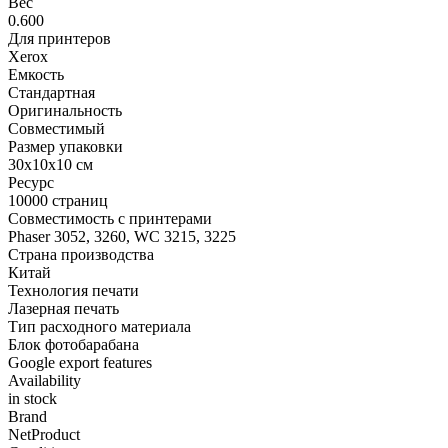
Вес
0.600
Для принтеров
Xerox
Емкость
Стандартная
Оригинальность
Совместимый
Размер упаковки
30x10x10 см
Ресурс
10000 страниц
Совместимость с принтерами
Phaser 3052, 3260, WC 3215, 3225
Страна производства
Китай
Технология печати
Лазерная печать
Тип расходного материала
Блок фотобарабана
Google export features
Availability
in stock
Brand
NetProduct