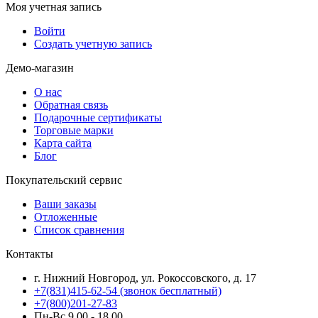
Моя учетная запись
Войти
Создать учетную запись
Демо-магазин
О нас
Обратная связь
Подарочные сертификаты
Торговые марки
Карта сайта
Блог
Покупательский сервис
Ваши заказы
Отложенные
Список сравнения
Контакты
г. Нижний Новгород, ул. Рокоссовского, д. 17
+7(831)415-62-54
(звонок бесплатный)
+7(800)201-27-83
Пн-Вс 9.00 - 18.00