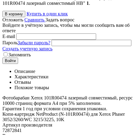
101R00474 лазерный совместимый HB"
1
.
Купить в один клик
В корзину
Отложить
Сравнить
Задать вопрос
Войдите в учётную запись, чтобы мы могли сообщить вам об
ответе
E-mail
Пароль
Забыли пароль?
Создать учетную запись
Запомнить
Войти
Описание
Характеристики
Отзывы
Похожие товары
Фотобарабан Xerox 101R00474 лазерный совместимый, ресурс
10000 страниц формата А4 при 5% заполнении.
Гарантия 1 год при условии сохранения упаковки.
Копи-картридж NetProduct (N-101R00474) для Xerox Phaser
3052/3260/WC 3215/3225, 10K
Артикул производителя
72872841