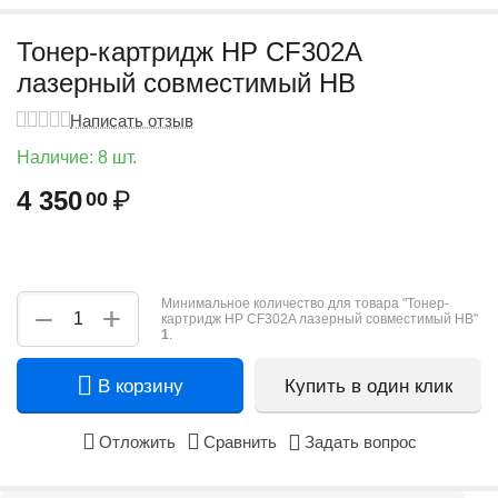
Тонер-картридж HP CF302A
лазерный совместимый HB
Написать отзыв
Наличие:
8 шт.
4 350
₽
00
Минимальное количество для товара "Тонер-
+
−
картридж HP CF302A лазерный совместимый HB"
1
.
В корзину
Купить в один клик
Отложить
Сравнить
Задать вопрос