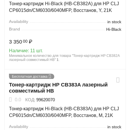
Тонер-картридж Hi-Black (HB-CB382A) для HP CLJ
CP6015dn/CM6030/6040MFP, Восстанов, Y, 21K
Availability
in stock
Brand
Hi-Black
3 350
₽
00
Наличие:
11 шт.
Минимальное количество для товара "Тонер-картридж HP CB382A
лазерный совместимый HB"
1
.
Бесплатная доставка
Тонер-картридж HP CB383A лазерный
совместимый HB
0.0
КОД:
99620070
Тонер-картридж Hi-Black (HB-CB383A) для HP CLJ
CP6015dn/CM6030/6040MFP, Восстанов, M, 21K
Availability
in stock