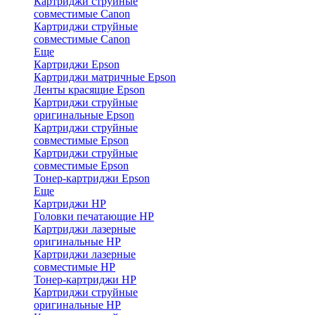
Картриджи струйные
совместимые Canon
Картриджи струйные
совместимые Canon
Еще
Картриджи Epson
Картриджи матричные Epson
Ленты красящие Epson
Картриджи струйные
оригинальные Epson
Картриджи струйные
совместимые Epson
Картриджи струйные
совместимые Epson
Тонер-картриджи Epson
Еще
Картриджи HP
Головки печатающие HP
Картриджи лазерные
оригинальные HP
Картриджи лазерные
совместимые HP
Тонер-картриджи HP
Картриджи струйные
оригинальные HP