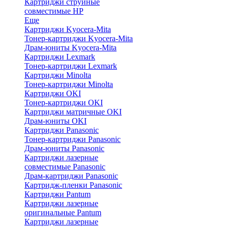
Картриджи струйные
совместимые HP
Еще
Картриджи Kyocera-Mita
Тонер-картриджи Kyocera-Mita
Драм-юниты Kyocera-Mita
Картриджи Lexmark
Тонер-картриджи Lexmark
Картриджи Minolta
Тонер-картриджи Minolta
Картриджи OKI
Тонер-картриджи OKI
Картриджи матричные OKI
Драм-юниты OKI
Картриджи Panasonic
Тонер-картриджи Panasonic
Драм-юниты Panasonic
Картриджи лазерные
совместимые Panasonic
Драм-картриджи Panasonic
Картридж-пленки Panasonic
Картриджи Pantum
Картриджи лазерные
оригинальные Pantum
Картриджи лазерные