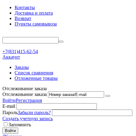
Контакты
Доставка и оплата
Возврат
Пункты самовывоза
+7(831)415-62-54
Аккаунт
Заказы
Список сравнения
Отложенные товары
Отслеживание заказа
Отслеживание заказа
Войти
Регистрация
E-mail
Пароль
Забыли пароль?
Создать учетную запись
Запомнить
Войти