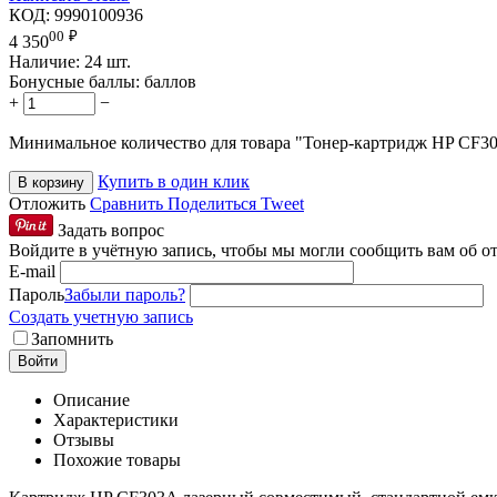
КОД:
9990100936
00
₽
4 350
Наличие:
24 шт.
Бонусные баллы:
баллов
+
−
Минимальное количество для товара "Тонер-картридж HP CF
Купить в один клик
В корзину
Отложить
Сравнить
Поделиться
Tweet
Задать вопрос
Войдите в учётную запись, чтобы мы могли сообщить вам об о
E-mail
Пароль
Забыли пароль?
Создать учетную запись
Запомнить
Войти
Описание
Характеристики
Отзывы
Похожие товары