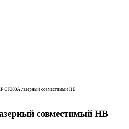
HP CF303A лазерный совместимый HB
лазерный совместимый HB