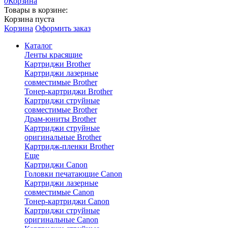
0
Корзина
Товары в корзине:
Корзина пуста
Корзина
Оформить заказ
Каталог
Ленты красящие
Картриджи Brother
Картриджи лазерные
совместимые Brother
Тонер-картриджи Brother
Картриджи струйные
совместимые Brother
Драм-юниты Brother
Картриджи струйные
оригинальные Brother
Картридж-пленки Brother
Еще
Картриджи Canon
Головки печатающие Canon
Картриджи лазерные
совместимые Canon
Тонер-картриджи Canon
Картриджи струйные
оригинальные Canon