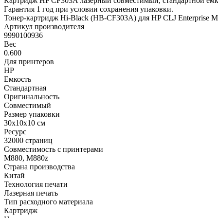
Картридж HP CF303A лазерный совместимый, стандартной емко
Гарантия 1 год при условии сохранения упаковки.
Тонер-картридж Hi-Black (HB-CF303A) для HP CLJ Enterprise 
Артикул производителя
9990100936
Вес
0.600
Для принтеров
HP
Емкость
Стандартная
Оригинальность
Совместимый
Размер упаковки
30x10x10 см
Ресурс
32000 страниц
Совместимость с принтерами
M880, M880z
Страна производства
Китай
Технология печати
Лазерная печать
Тип расходного материала
Картридж