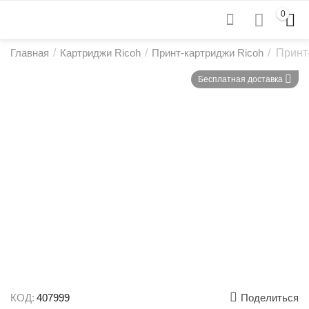
0
Главная
/
Картриджи Ricoh
/
Принт-картриджи Ricoh
/
Принт
Бесплатная доставка
КОД:
407999
Поделиться