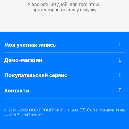
У вас есть 30 дней, для того чтобы
протестировать вашу покупку
Моя учетная запись
Демо-магазин
Покупательский сервис
Контакты
CS-Cart
© 2014 - 2026 ООО ПРОМПРИНТ. На базе
и премиум темы
© AB: UniTheme2
—