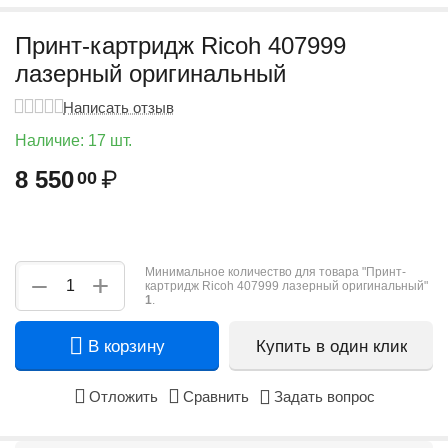
Принт-картридж Ricoh 407999
лазерный оригинальный
Написать отзыв
Наличие:
17 шт.
8 550
₽
00
Минимальное количество для товара "Принт-
+
−
картридж Ricoh 407999 лазерный оригинальный"
1
.
В корзину
Купить в один клик
Отложить
Сравнить
Задать вопрос