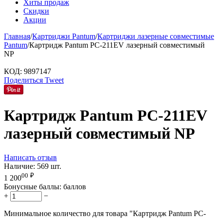
Хиты продаж
Скидки
Акции
Главная
/
Картриджи Pantum
/
Картриджи лазерные совместимые
Pantum
/
Картридж Pantum PC-211EV лазерный совместимый
NP
КОД:
9897147
Поделиться
Tweet
Картридж Pantum PC-211EV
лазерный совместимый NP
Написать отзыв
Наличие:
569 шт.
00
₽
1 200
Бонусные баллы:
баллов
+
−
Минимальное количество для товара "Картридж Pantum PC-