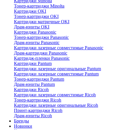
Картриджи Minolta
Тонер-картриджи Minolta
Картриджи OKI
Тонер-картриджи OKI
Картриджи матричные OKI
Драм-юниты OKI
Картриджи Panasonic
Тонер-картриджи Panasonic
Драм-юниты Panasonic
Картриджи лазерные совместимые Panasonic
Драм-картриджи Panasonic
Картридж-пленки Panasonic
Картриджи Pantum
Картриджи лазерные оригинальные Pantum
Картриджи лазерные совместимые Pantum
Тонер-картриджи Pantum
Драм-юниты Pantum
Картриджи Ricoh
Картриджи лазерные совместимые Ricoh
Тонер-картриджи Ricoh
Картриджи лазерные оригинальные Ricoh
Принт-картриджи Ricoh
Драм-юниты Ricoh
Бренды
Новинки