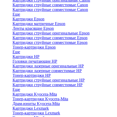
Картриджи струйные оригинальные Canon
Картриджи струйные совместимые Canon
Картриджи струйные совместимые Canon
Еще
Картриджи Epson
Картриджи матричные Epson
Ленты красящие Epson
Картриджи струйные оригинальные Epson
Картриджи струйные совместимые Epson
Картриджи струйные совместимые Epson
Тонер-картриджи Epson
Еще
Картриджи HP
Головки печатающие HP
Картриджи лазерные оригинальные HP
Картриджи лазерные совместимые HP
Тонер-картриджи HP
Картриджи струйные оригинальные HP
Картриджи струйные совместимые HP
Еще
Картриджи Kyocera-Mita
Тонер-картриджи Kyocera-Mita
Драм-юниты Kyocera-Mita
Картриджи Lexmark
Тонер-картриджи Lexmark