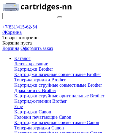
+7(831)415-62-54
0
Корзина
Товары в корзине:
Корзина пуста
Корзина
Оформить заказ
Каталог
Ленты красящие
Картриджи Brother
Картриджи лазерные совместимые Brother
Тонер-картриджи Brother
Картриджи струйные совместимые Brother
Драм-юниты Brother
Картриджи струйные оригинальные Brother
Картридж-пленки Brother
Еще
Картриджи Canon
Головки печатающие Canon
Картриджи лазерные совместимые Canon
Тонер-картриджи Canon