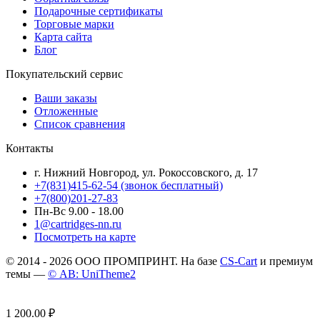
Подарочные сертификаты
Торговые марки
Карта сайта
Блог
Покупательский сервис
Ваши заказы
Отложенные
Список сравнения
Контакты
г. Нижний Новгород, ул. Рокоссовского, д. 17
+7(831)415-62-54
(звонок бесплатный)
+7(800)201-27-83
Пн-Вс 9.00 - 18.00
1@cartridges-nn.ru
Посмотреть на карте
© 2014 - 2026 ООО ПРОМПРИНТ. На базе
CS-Cart
и премиум
темы —
© AB: UniTheme2
1 200.00
₽