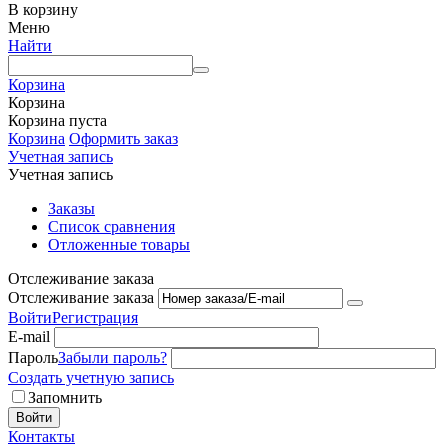
В корзину
Меню
Найти
Корзина
Корзина
Корзина пуста
Корзина
Оформить заказ
Учетная запись
Учетная запись
Заказы
Список сравнения
Отложенные товары
Отслеживание заказа
Отслеживание заказа
Войти
Регистрация
E-mail
Пароль
Забыли пароль?
Создать учетную запись
Запомнить
Войти
Контакты