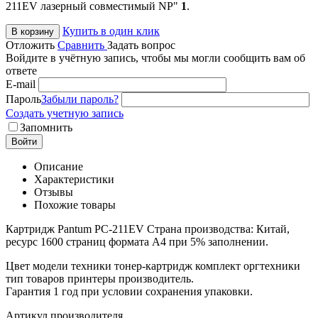
211EV лазерный совместимый NP"
1
.
Купить в один клик
В корзину
Отложить
Сравнить
Задать вопрос
Войдите в учётную запись, чтобы мы могли сообщить вам об
ответе
E-mail
Пароль
Забыли пароль?
Создать учетную запись
Запомнить
Войти
Описание
Характеристики
Отзывы
Похожие товары
Картридж Pantum PC-211EV Страна производства: Китай,
ресурс 1600 страниц формата А4 при 5% заполнении.
Цвет модели техники тонер-картридж комплект оргтехники
тип товаров принтеры производитель.
Гарантия 1 год при условии сохранения упаковки.
Артикул производителя