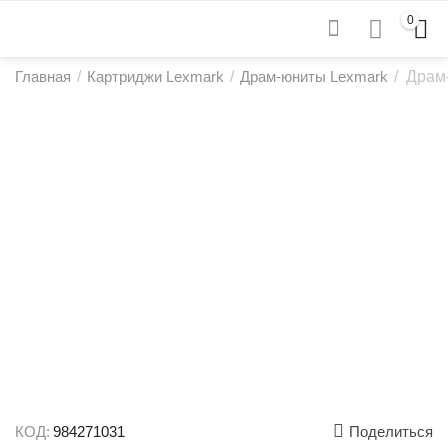
0
Главная
/
Картриджи Lexmark
/
Драм-юниты Lexmark
/
Драм
КОД:
984271031
Поделиться