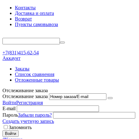
Контакты
Доставка и оплата
Возврат
Пункты самовывоза
+7(831)415-62-54
Аккаунт
Заказы
Список сравнения
Отложенные товары
Отслеживание заказа
Отслеживание заказа
Войти
Регистрация
E-mail
Пароль
Забыли пароль?
Создать учетную запись
Запомнить
Войти