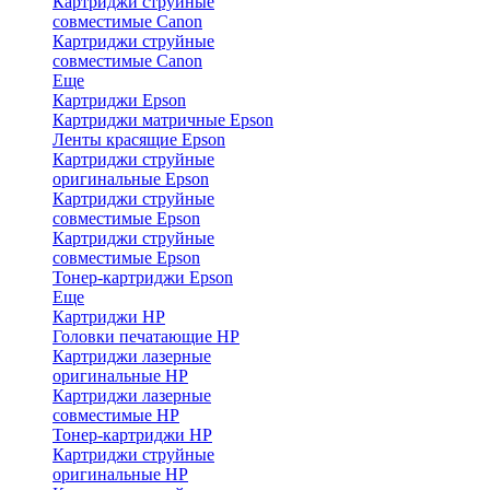
Картриджи струйные
совместимые Canon
Картриджи струйные
совместимые Canon
Еще
Картриджи Epson
Картриджи матричные Epson
Ленты красящие Epson
Картриджи струйные
оригинальные Epson
Картриджи струйные
совместимые Epson
Картриджи струйные
совместимые Epson
Тонер-картриджи Epson
Еще
Картриджи HP
Головки печатающие HP
Картриджи лазерные
оригинальные HP
Картриджи лазерные
совместимые HP
Тонер-картриджи HP
Картриджи струйные
оригинальные HP