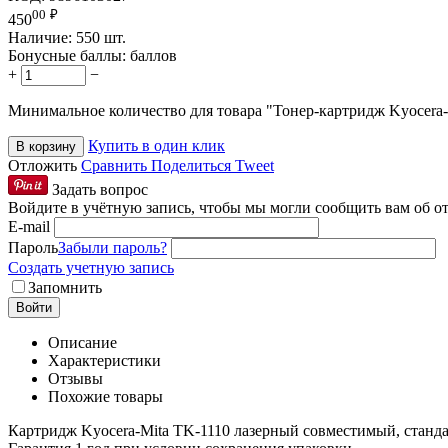
00
₽
450
Наличие:
550 шт.
Бонусные баллы:
баллов
+
−
Минимальное количество для товара "Тонер-картридж Kyocera
Купить в один клик
В корзину
Отложить
Сравнить
Поделиться
Tweet
Задать вопрос
Войдите в учётную запись, чтобы мы могли сообщить вам об о
E-mail
Пароль
Забыли пароль?
Создать учетную запись
Запомнить
Войти
Описание
Характеристики
Отзывы
Похожие товары
Картридж Kyocera-Mita TK-1110 лазерный совместимый, станда