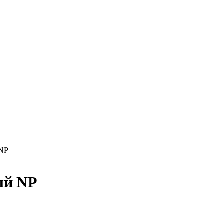
 NP
ый NP