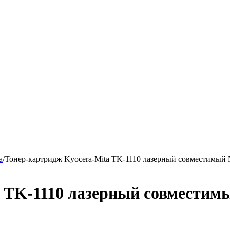
a
/
Тонер-картридж Kyocera-Mita TK-1110 лазерный совместимый
a TK-1110 лазерный совместим