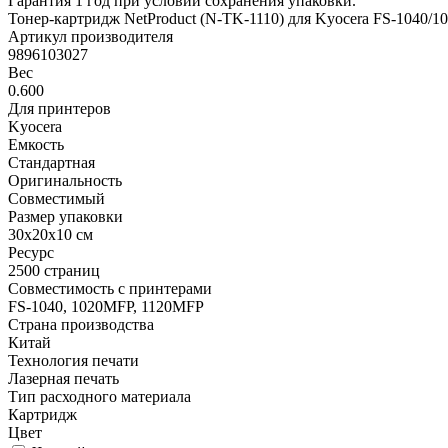
Гарантия 1 год при условии сохранения упаковки.
Тонер-картридж NetProduct (N-TK-1110) для Kyocera FS-1040/
Артикул производителя
9896103027
Вес
0.600
Для принтеров
Kyocera
Емкость
Стандартная
Оригинальность
Совместимый
Размер упаковки
30x20x10 см
Ресурс
2500 страниц
Совместимость с принтерами
FS-1040, 1020MFP, 1120MFP
Страна производства
Китай
Технология печати
Лазерная печать
Тип расходного материала
Картридж
Цвет