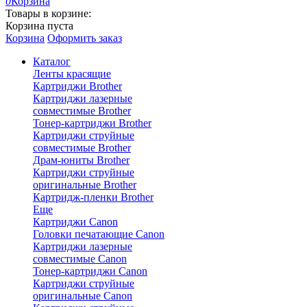
0
Корзина
Товары в корзине:
Корзина пуста
Корзина
Оформить заказ
Каталог
Ленты красящие
Картриджи Brother
Картриджи лазерные
совместимые Brother
Тонер-картриджи Brother
Картриджи струйные
совместимые Brother
Драм-юниты Brother
Картриджи струйные
оригинальные Brother
Картридж-пленки Brother
Еще
Картриджи Canon
Головки печатающие Canon
Картриджи лазерные
совместимые Canon
Тонер-картриджи Canon
Картриджи струйные
оригинальные Canon