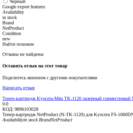
Черный
Google export features
Availability
in stock
Brand
NetProduct
Condition
new
Найти похожие
Отзывы не найдены
Оставить отзыв на этот товар
Поделитесь мнением с другими покупателями
Написать отзыв
Тонер-картридж Kyocera-Mita TK-1120 лазерный совместимый
0.0
КОД:
9896103028
Тонер-картридж NetProduct (N-TK-1120) для Kyocera FS-1060
Availability
in stock
Brand
NetProduct