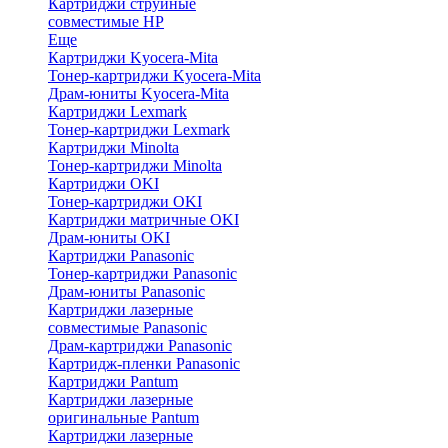
Картриджи струйные
совместимые HP
Еще
Картриджи Kyocera-Mita
Тонер-картриджи Kyocera-Mita
Драм-юниты Kyocera-Mita
Картриджи Lexmark
Тонер-картриджи Lexmark
Картриджи Minolta
Тонер-картриджи Minolta
Картриджи OKI
Тонер-картриджи OKI
Картриджи матричные OKI
Драм-юниты OKI
Картриджи Panasonic
Тонер-картриджи Panasonic
Драм-юниты Panasonic
Картриджи лазерные
совместимые Panasonic
Драм-картриджи Panasonic
Картридж-пленки Panasonic
Картриджи Pantum
Картриджи лазерные
оригинальные Pantum
Картриджи лазерные