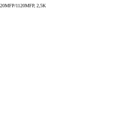
1020MFP/1120MFP, 2,5K