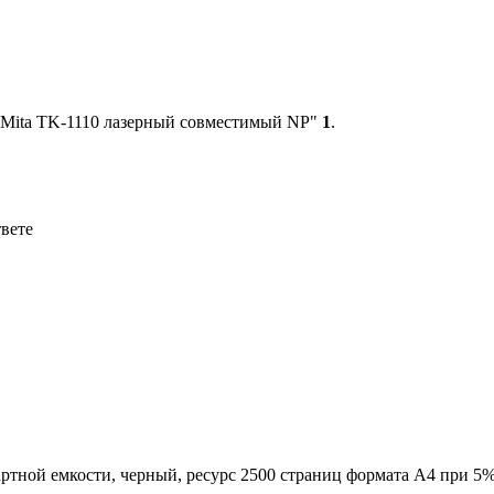
-Mita TK-1110 лазерный совместимый NP"
1
.
твете
ртной емкости, черный, ресурс 2500 страниц формата А4 при 5