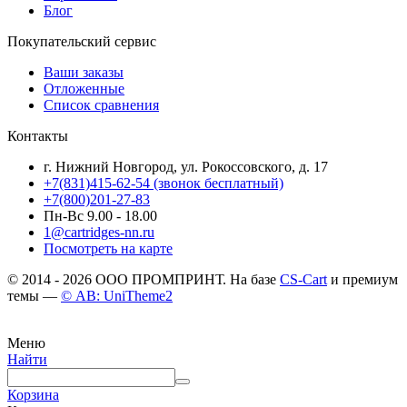
Блог
Покупательский сервис
Ваши заказы
Отложенные
Список сравнения
Контакты
г. Нижний Новгород, ул. Рокоссовского, д. 17
+7(831)415-62-54
(звонок бесплатный)
+7(800)201-27-83
Пн-Вс 9.00 - 18.00
1@cartridges-nn.ru
Посмотреть на карте
© 2014 - 2026 ООО ПРОМПРИНТ. На базе
CS-Cart
и премиум
темы —
© AB: UniTheme2
Меню
Найти
Корзина