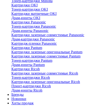
Тонер-картриджи Minolta
Картриджи OKI
Тонер-картриджи OKI
Картриджи матричные OKI
Драм-юниты OKI
Картриджи Panasonic
Тонер-картриджи Panasonic
Драм-юниты Panasonic
Картриджи лазерные совместимые Panasonic
Драм-картриджи Panasonic
Картридж-пленки Panasonic
Картриджи Pantum
Картриджи лазерные оригинальные Pantum
Картриджи лазерные совместимые Pantum
Тонер-картриджи Pantum
Драм-юниты Pantum
Картриджи Ricoh
Картриджи лазерные совместимые Ricoh
Тонер-картриджи Ricoh
Картриджи лазерные оригинальные Ricoh
Принт-картриджи Ricoh
Драм-юниты Ricoh
Бренды
Новинки
Хиты продаж