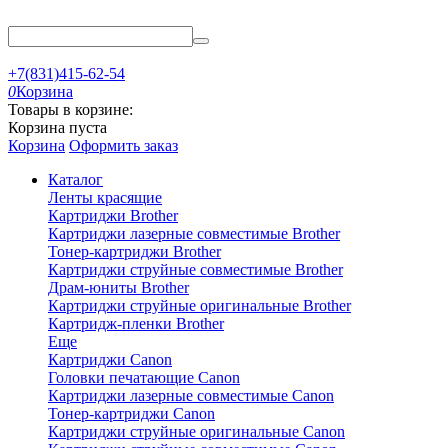
+7(831)415-62-54
0
Корзина
Товары в корзине:
Корзина пуста
Корзина
Оформить заказ
Каталог
Ленты красящие
Картриджи Brother
Картриджи лазерные совместимые Brother
Тонер-картриджи Brother
Картриджи струйные совместимые Brother
Драм-юниты Brother
Картриджи струйные оригинальные Brother
Картридж-пленки Brother
Еще
Картриджи Canon
Головки печатающие Canon
Картриджи лазерные совместимые Canon
Тонер-картриджи Canon
Картриджи струйные оригинальные Canon