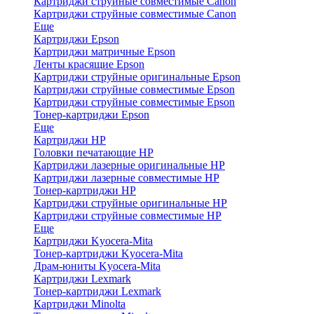
Картриджи струйные совместимые Canon
Картриджи струйные совместимые Canon
Еще
Картриджи Epson
Картриджи матричные Epson
Ленты красящие Epson
Картриджи струйные оригинальные Epson
Картриджи струйные совместимые Epson
Картриджи струйные совместимые Epson
Тонер-картриджи Epson
Еще
Картриджи HP
Головки печатающие HP
Картриджи лазерные оригинальные HP
Картриджи лазерные совместимые HP
Тонер-картриджи HP
Картриджи струйные оригинальные HP
Картриджи струйные совместимые HP
Еще
Картриджи Kyocera-Mita
Тонер-картриджи Kyocera-Mita
Драм-юниты Kyocera-Mita
Картриджи Lexmark
Тонер-картриджи Lexmark
Картриджи Minolta