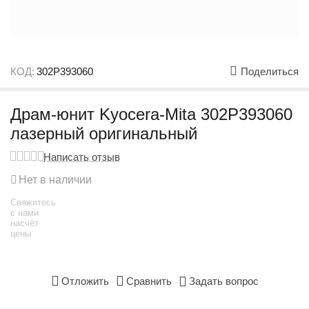
КОД:
302P393060
Поделиться
Драм-юнит Kyocera-Mita 302P393060
лазерный оригинальный
Написать отзыв
Нет в наличии
Свяжитесь
с нами
насчёт
цены
Отложить
Сравнить
Задать вопрос