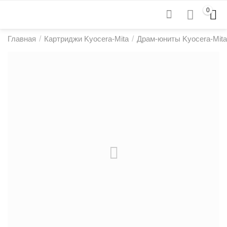
0
Главная
/
Картриджи Kyocera-Mita
/
Драм-юниты Kyocera-Mita