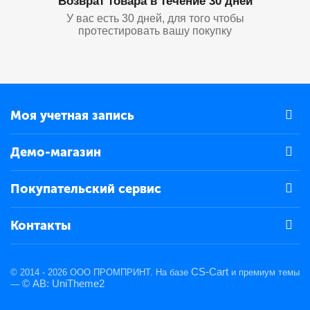
Возврат товара в течение 30 дней
У вас есть 30 дней, для того чтобы
протестировать вашу покупку
Моя учетная запись
Демо-магазин
Покупательский сервис
Контакты
CS-Cart
© 2014 - 2026 ООО ПРОМПРИНТ. На базе
и премиум темы
© AB: UniTheme2
—