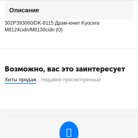
Описание
302P393060/DK-8115 Драм-юнит Kyocera
M8124cidn/M8130cidn (O)
Возможно, вас это заинтересует
Хиты продаж
Недавно просмотренные