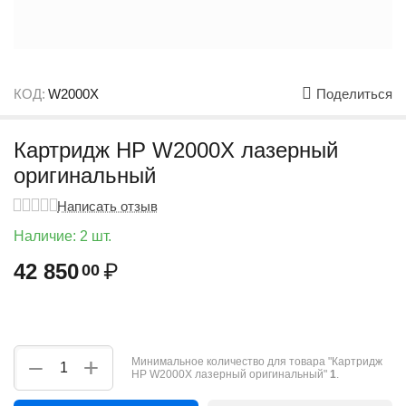
КОД:
W2000X
Поделиться
Картридж HP W2000X лазерный
оригинальный
Написать отзыв
Наличие:
2 шт.
42 850
₽
00
+
−
Минимальное количество для товара "Картридж
HP W2000X лазерный оригинальный"
1
.