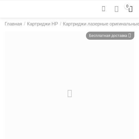
0
Главная
/
Картриджи HP
/
Картриджи лазерные оригинальны
Бесплатная доставка