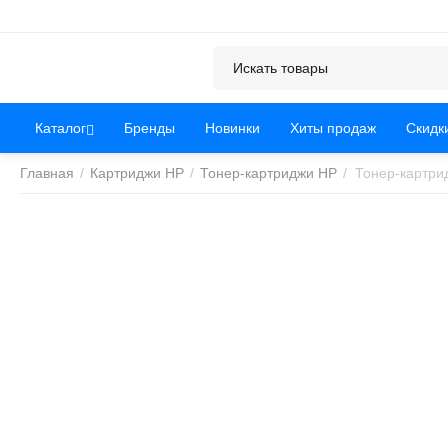
Каталог
Бренды
Новинки
Хиты продаж
Скидк
Главная
/
Картриджи HP
/
Тонер-картриджи HP
/
Тонер-картри