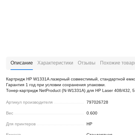
Описание
Характеристики
Отзывы
Похожие това
Картридж HP W1331A лазерный совместимый, стандартной емкос
Гарантия 1 год при условии сохранения упаковки.
Тонер-картридж NetProduct (N-W1331A) для HP Laser 408/432, 
Артикул производителя
797026728
Вес
0.600
Для принтеров
HP
Емкость
Стандартная