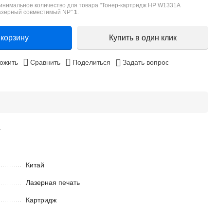
инимальное количество для товара "Тонер-картридж HP W1331A
азерный совместимый NP"
1
.
 корзину
Купить в один клик
ожить
Сравнить
Поделиться
Задать вопрос
.
Китай
Лазерная печать
Картридж