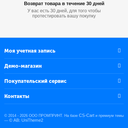
Возврат товара в течение 30 дней
У вас есть 30 дней, для того чтобы
протестировать вашу покупку
Моя учетная запись
Демо-магазин
Покупательский сервис
Контакты
CS-Cart
© 2014 - 2026 ООО ПРОМПРИНТ. На базе
и премиум темы
© AB: UniTheme2
—