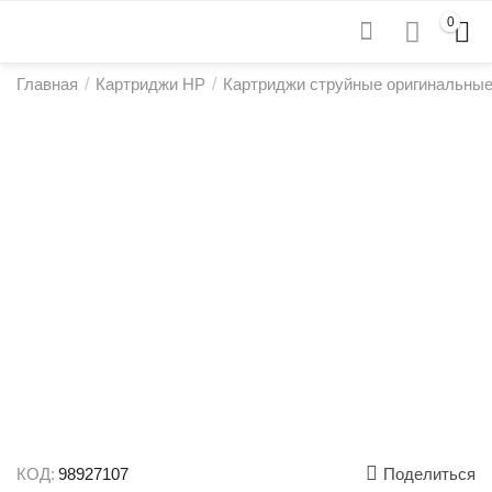
0
Главная
/
Картриджи HP
/
Картриджи струйные оригинальны
КОД:
98927107
Поделиться