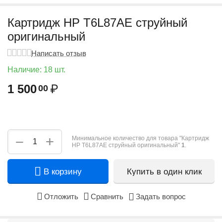
Картридж HP T6L87AE струйный
оригинальный
Написать отзыв
Наличие:
18 шт.
1 500
₽
00
+
−
Минимальное количество для товара "Картридж
HP T6L87AE струйный оригинальный"
1
.
В корзину
Купить в один клик
Отложить
Сравнить
Задать вопрос