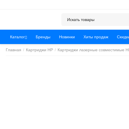
Каталог
Бренды
Новинки
Хиты продаж
Скидк
Главная
/
Картриджи HP
/
Картриджи лазерные совместимые H