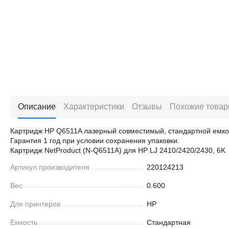
Описание
Характеристики
Отзывы
Похожие това
Картридж HP Q6511A лазерный совместимый, стандартной емкос
Гарантия 1 год при условии сохранения упаковки.
Картридж NetProduct (N-Q6511A) для HP LJ 2410/2420/2430, 6K
Артикул производителя
220124213
Вес
0.600
Для принтеров
HP
Емкость
Стандартная