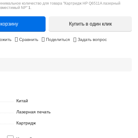
инимальное количество для товара "Картридж HP Q6511A лазерный
овместимый NP"
1
.
 корзину
Купить в один клик
ожить
Сравнить
Поделиться
Задать вопрос
Китай
Лазерная печать
Картридж